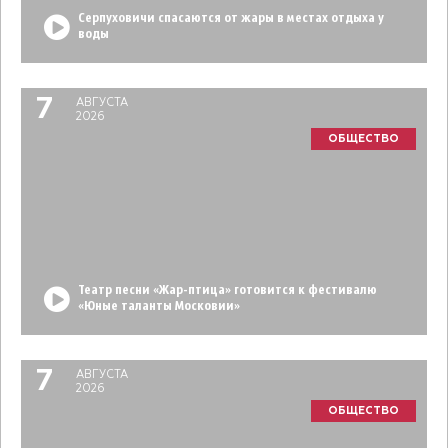
Серпуховичи спасаются от жары в местах отдыха у
воды
7
АВГУСТА
2026
ОБЩЕСТВО
Театр песни «Жар-птица» готовится к фестивалю
«Юные таланты Московии»
7
АВГУСТА
2026
ОБЩЕСТВО