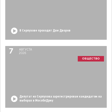
В Серпухове проходят Дни Дворов
7
АВГУСТА
2026
ОБЩЕСТВО
Депутат из Серпухова зарегистрирован кандидатом на
выборах в МособлДуму