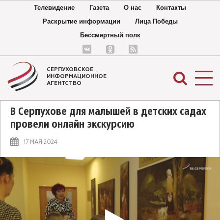
Телевидение
Газета
О нас
Контакты
Раскрытие информации
Лица Победы
Бессмертный полк
СЕРПУХОВСКОЕ
ИНФОРМАЦИОННОЕ
АГЕНТСТВО
В Серпухове для малышей в детских садах
провели онлайн экскурсию
17 МАЯ 2024