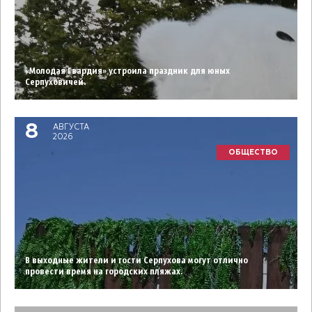
«Молодая Гвардия» устроила праздник для юных
Серпуховичей.
8
АВГУСТА
2026
ОБЩЕСТВО
В выходные жители и гости Серпухова могут отлично
провести время на городских пляжах.