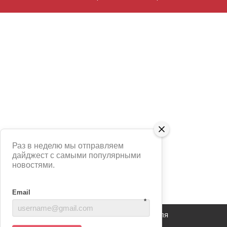
Раз в неделю мы отправляем
дайджест с самыми популярными
новостями.
Email
*
Сайт использует сервис Яндекс Метрика для
анализа взаимодействия пользователей с