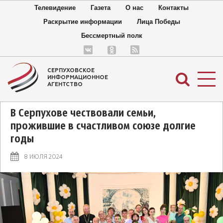
Телевидение
Газета
О нас
Контакты
Раскрытие информации
Лица Победы
Бессмертный полк
СЕРПУХОВСКОЕ
ИНФОРМАЦИОННОЕ
АГЕНТСТВО
В Серпухове чествовали семьи,
прожившие в счастливом союзе долгие
годы
8 ИЮЛЯ 2024