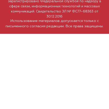
зарегистрировано Федеральной службой по надзору в
сфере связи, информационных технологий и массовых
коммуникаций. Свидетельство ЭЛ № ФС77–68363 от
30.12.2016
Использование материалов допускается только с
письменного согласия редакции. Все права защищены.