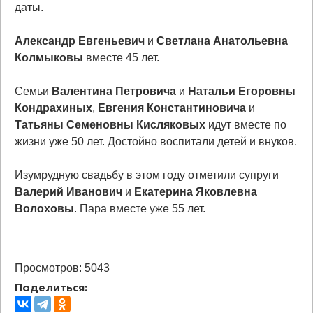
даты.
Александр Евгеньевич
и
Светлана Анатольевна
Колмыковы
вместе 45 лет.
Семьи
Валентина Петровича
и
Натальи Егоровны
Кондрахиных
,
Евгения Константиновича
и
Татьяны Семеновны Кисляковых
идут вместе по
жизни уже 50 лет. Достойно воспитали детей и внуков.
Изумрудную свадьбу в этом году отметили супруги
Валерий Иванович
и
Екатерина Яковлевна
Волоховы
. Пара вместе уже 55 лет.
Просмотров: 5043
Поделиться: