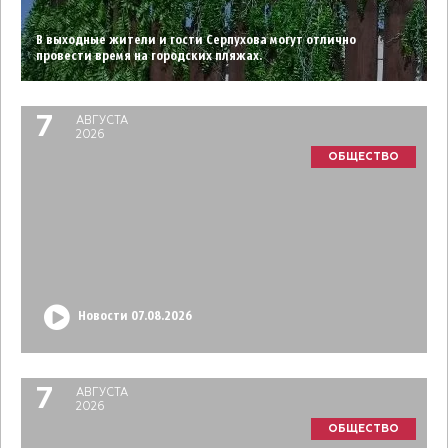
В выходные жители и гости Серпухова могут отлично
провести время на городских пляжах.
7
АВГУСТА
2026
ОБЩЕСТВО
Новости 07.08.2026
7
АВГУСТА
2026
ОБЩЕСТВО