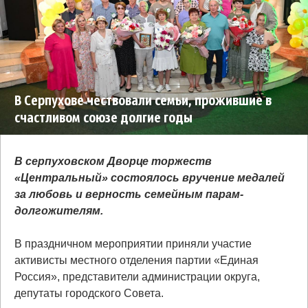
В Серпухове чествовали семьи, прожившие в
счастливом союзе долгие годы
В серпуховском Дворце торжеств
«Центральный» состоялось вручение медалей
за любовь и верность семейным парам-
долгожителям.
В праздничном мероприятии приняли участие
активисты местного отделения партии «Единая
Россия», представители администрации округа,
депутаты городского Совета.