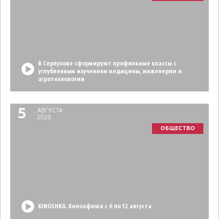
В Серпухове сформируют профильные классы с
углубленным изучением медицины, инженерии и
агротехнологии
5
АВГУСТА
2026
ОБЩЕСТВО
KINOSHKA. Киноафиша с 6 по 12 августа