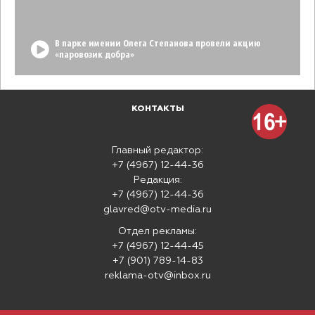
В парке имении Олега Степанова провели акцию
«паровозик добра»
КОНТАКТЫ
Главный редактор:
+7 (4967) 12-44-36
Редакция:
+7 (4967) 12-44-36
glavred@otv-media.ru
Отдел рекламы:
+7 (4967) 12-44-45
+7 (901) 789-14-83
reklama-otv@inbox.ru