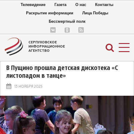
Телевидение
Газета
О нас
Контакты
Раскрытие информации
Лица Победы
Бессмертный полк
СЕРПУХОВСКОЕ
ИНФОРМАЦИОННОЕ
АГЕНТСТВО
В Пущино прошла детская дискотека «С
листопадом в танце»
13 НОЯБРЯ 2025