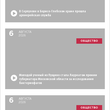
В Серпухове в Борисо-Глебском храме прошла
архиерейская служба
6
АВГУСТА
2026
ОБЩЕСТВО
Молодой ученый из Пущино стала Лауреатом премии
губернатора Московской области за исследования
бактериофагов
6
АВГУСТА
2026
ОБЩЕСТВО