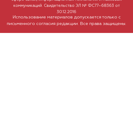
коммуникаций. Свидетельство ЭЛ № ФС77–68363 от
30.12.2016
Использование материалов допускается только с
письменного согласия редакции. Все права защищены.