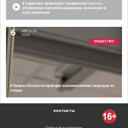
В Серпухове сформируют профильные классы с
углубленным изучением медицины, инженерии и
агротехнологии
6
АВГУСТА
2026
ОБЩЕСТВО
В Пущино бесплатно проводят малоинвазивные операции на
сердце
КОНТАКТЫ