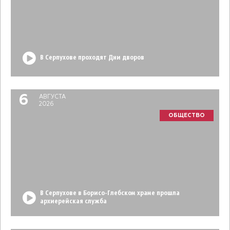
В Серпухове проходят Дни дворов
6
АВГУСТА
2026
ОБЩЕСТВО
В Серпухове в Борисо-Глебском храме прошла
архиерейская служба