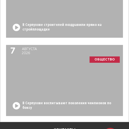
В Серпухове строителей поздравили прямо на
стройплощадке
7
АВГУСТА
2026
ОБЩЕСТВО
В Серпухове воспитывают поколения чемпионов по
боксу