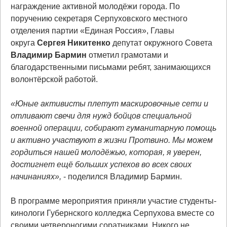
награждение активной молодёжи города. По
поручению секретаря Серпуховского местного
отделения партии «Единая Россия», Главы
округа
Сергея
Никитенко
депутат окружного Совета
Владимир Бармин
отметил грамотами и
благодарственными письмами ребят, занимающихся
волонтёрской работой.
«Юные активисты плетут маскировочные сети и
отливают свечи для нужд бойцов специальной
военной операции, собирают гуманитарную помощь
и активно участвуют в жизни Протвино. Мы можем
гордиться нашей молодёжью, которая, я уверен,
достигнет ещё больших успехов во всех своих
начинаниях»,
- поделился Владимир Бармин.
В программе мероприятия приняли участие студенты-
кинологи Губернского колледжа Серпухова вместе со
своими четвероногими соратниками. Никого не