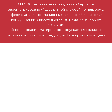
СМИ Общественное телевидение - Серпухов
зарегистрировано Федеральной службой по надзору в
сфере связи, информационных технологий и массовых
коммуникаций. Свидетельство ЭЛ № ФС77–68363 от
30.12.2016
Использование материалов допускается только с
письменного согласия редакции. Все права защищены.