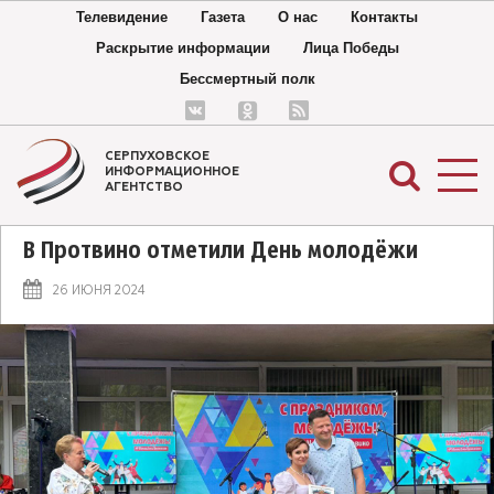
Телевидение
Газета
О нас
Контакты
Раскрытие информации
Лица Победы
Бессмертный полк
СЕРПУХОВСКОЕ
ИНФОРМАЦИОННОЕ
АГЕНТСТВО
В Протвино отметили День молодёжи
26 ИЮНЯ 2024