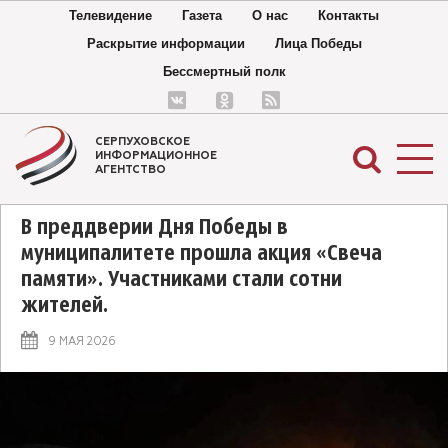
Телевидение
Газета
О нас
Контакты
Раскрытие информации
Лица Победы
Бессмертный полк
СЕРПУХОВСКОЕ
ИНФОРМАЦИОННОЕ
АГЕНТСТВО
В преддверии Дня Победы в
муниципалитете прошла акция «Свеча
памяти». Участниками стали сотни
жителей.
9 МАЯ 2026