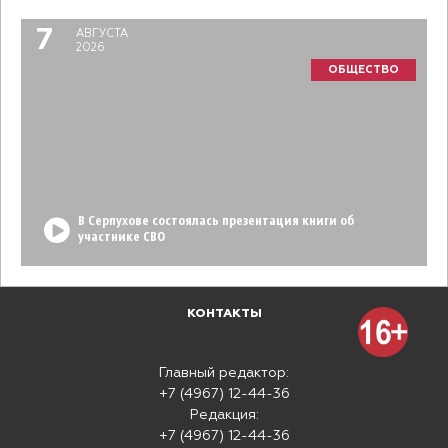
7
АВГУСТА
2026
ОБЩЕСТВО
В Серпухове состоялась презентация книги об
участнике СВО
КОНТАКТЫ
Главный редактор:
+7 (4967) 12-44-36
Редакция:
+7 (4967) 12-44-36