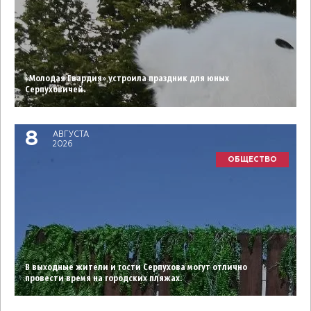
«Молодая Гвардия» устроила праздник для юных
Серпуховичей.
8
АВГУСТА
2026
ОБЩЕСТВО
В выходные жители и гости Серпухова могут отлично
провести время на городских пляжах.