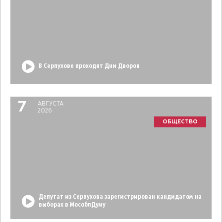
В Серпухове проходят Дни Дворов
7
АВГУСТА
2026
ОБЩЕСТВО
Депутат из Серпухова зарегистрирован кандидатом на
выборах в МособлДуму