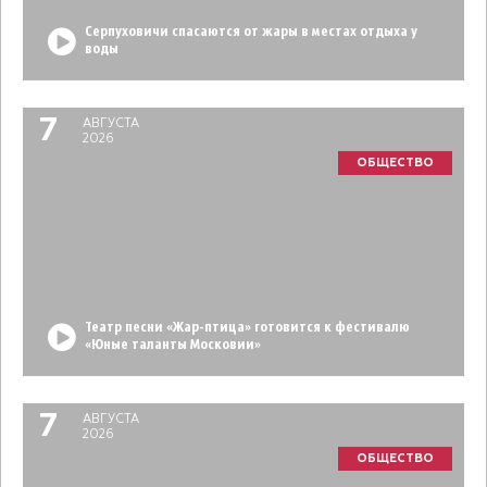
Серпуховичи спасаются от жары в местах отдыха у
воды
7
АВГУСТА
2026
ОБЩЕСТВО
Театр песни «Жар-птица» готовится к фестивалю
«Юные таланты Московии»
7
АВГУСТА
2026
ОБЩЕСТВО