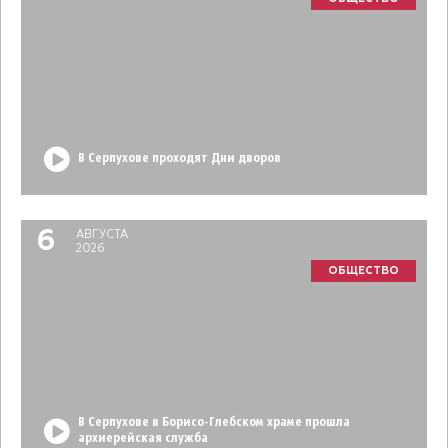
В Серпухове проходят Дни дворов
6
АВГУСТА
2026
ОБЩЕСТВО
В Серпухове в Борисо-Глебском храме прошла
архиерейская служба