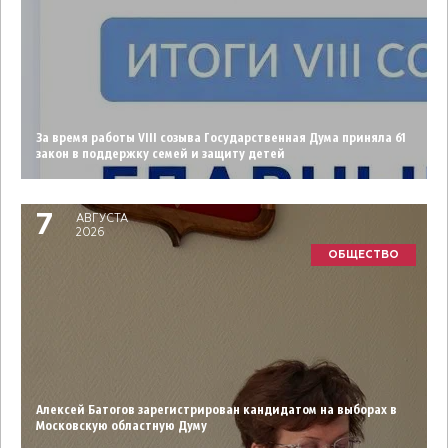
За время работы VIII созыва Государственная Дума приняла 61
закон в поддержку семей и защиту детей
7
АВГУСТА
2026
ОБЩЕСТВО
Алексей Батогов зарегистрирован кандидатом на выборах в
Московскую областную Думу