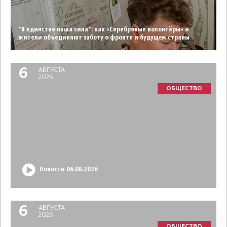
"В единстве наша сила": как «Серебряные волонтёры» и
жители объединяют заботу о фронте и будущем страны
6
АВГУСТА
2026
ОБЩЕСТВО
Новости 06.08.2026
6
АВГУСТА
2026
ОБЩЕСТВО