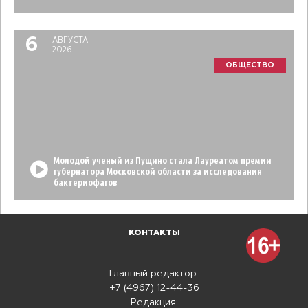
6
АВГУСТА
2026
ОБЩЕСТВО
Молодой ученый из Пущино стала Лауреатом премии
губернатора Московской области за исследования
бактериофагов
КОНТАКТЫ
Главный редактор:
+7 (4967) 12-44-36
Редакция: