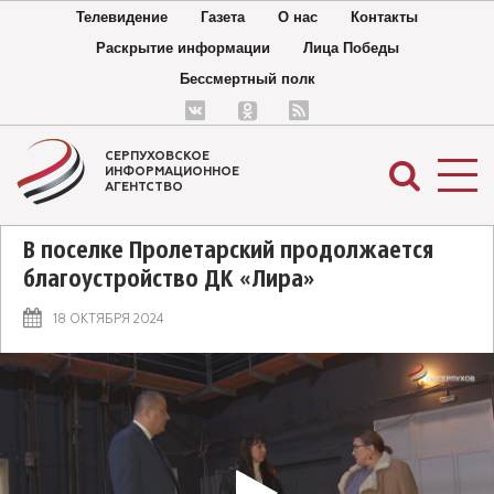
Телевидение
Газета
О нас
Контакты
Раскрытие информации
Лица Победы
Бессмертный полк
СЕРПУХОВСКОЕ
ИНФОРМАЦИОННОЕ
АГЕНТСТВО
В поселке Пролетарский продолжается
благоустройство ДК «Лира»
18 ОКТЯБРЯ 2024