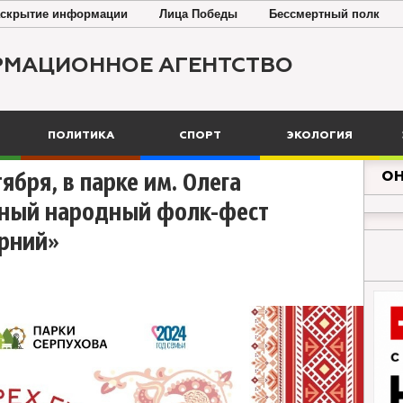
скрытие информации
Лица Победы
Бессмертный полк
РМАЦИОННОЕ АГЕНТСТВО
ПОЛИТИКА
СПОРТ
ЭКОЛОГИЯ
ОН
ября, в парке им. Олега
нный народный фолк-фест
ерний»