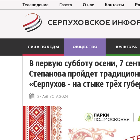
Телевидение
Газета
О нас
Контакты
Ра
СЕРПУХОВСКОЕ ИНФО
ЛИЦА ПОБЕДЫ
ОБЩЕСТВО
КУЛЬТУРА
В первую субботу осени, 7 сент
Степанова пройдет традицио
«Серпухов - на стыке трёх губ
27 АВГУСТА 2024