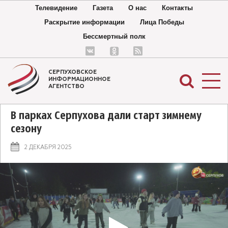
Телевидение
Газета
О нас
Контакты
Раскрытие информации
Лица Победы
Бессмертный полк
СЕРПУХОВСКОЕ
ИНФОРМАЦИОННОЕ
АГЕНТСТВО
В парках Серпухова дали старт зимнему
сезону
2 ДЕКАБРЯ 2025