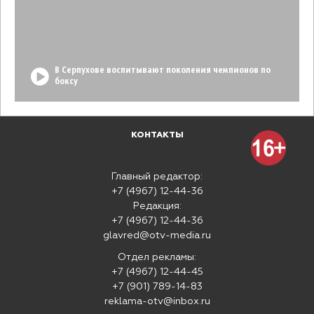
В Серпухове воспитывают поколения чемпионов по
боксу
КОНТАКТЫ
Главный редактор:
+7 (4967) 12-44-36
Редакция:
+7 (4967) 12-44-36
glavred@otv-media.ru
Отдел рекламы:
+7 (4967) 12-44-45
+7 (901) 789-14-83
reklama-otv@inbox.ru