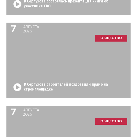
В Серпухове состоялась презентация книги об
участнике СВО
7
АВГУСТА
2026
ОБЩЕСТВО
В Серпухове строителей поздравили прямо на
стройплощадке
7
АВГУСТА
2026
ОБЩЕСТВО