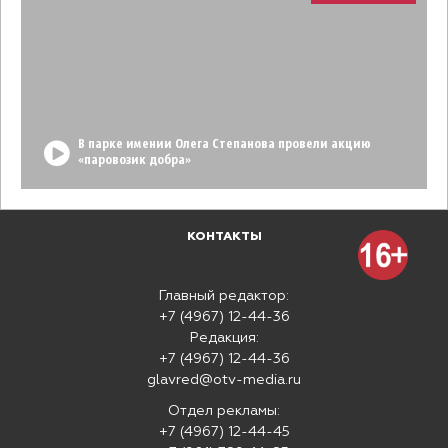
В парке имении Олега Степанова провели акцию
«паровозик добра»
КОНТАКТЫ
Главный редактор:
+7 (4967) 12-44-36
Редакция:
+7 (4967) 12-44-36
glavred@otv-media.ru
Отдел рекламы:
+7 (4967) 12-44-45