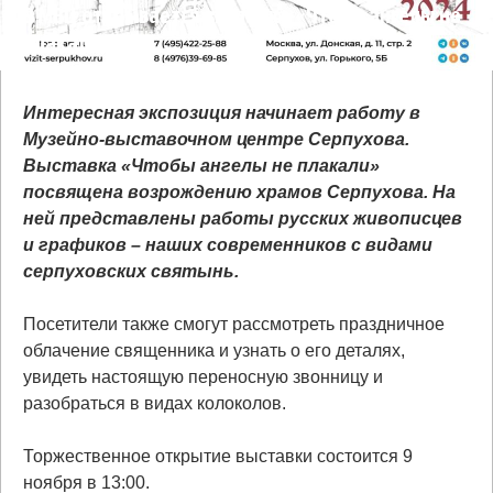
В МВЦ открывается выставка «Чтобы ангелы не
плакали»
Интересная экспозиция начинает работу в
Музейно-выставочном центре Серпухова.
Выставка «Чтобы ангелы не плакали»
посвящена возрождению храмов Серпухова. На
ней представлены работы русских живописцев
и графиков – наших современников с видами
серпуховских святынь.
Посетители также смогут рассмотреть праздничное
облачение священника и узнать о его деталях,
увидеть настоящую переносную звонницу и
разобраться в видах колоколов.
Торжественное открытие выставки состоится 9
ноября в 13:00.