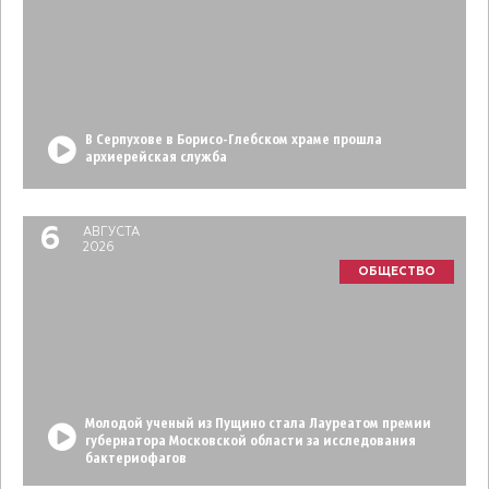
В Серпухове в Борисо-Глебском храме прошла
архиерейская служба
6
АВГУСТА
2026
ОБЩЕСТВО
Молодой ученый из Пущино стала Лауреатом премии
губернатора Московской области за исследования
бактериофагов