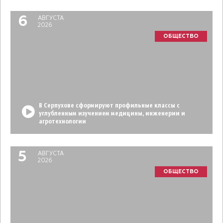
6
АВГУСТА
2026
ОБЩЕСТВО
В Серпухове сформируют профильные классы с
углубленным изучением медицины, инженерии и
агротехнологии
5
АВГУСТА
2026
ОБЩЕСТВО