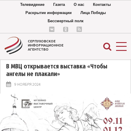
Телевидение
Газета
О нас
Контакты
Раскрытие информации
Лица Победы
Бессмертный полк
СЕРПУХОВСКОЕ
ИНФОРМАЦИОННОЕ
АГЕНТСТВО
В МВЦ открывается выставка «Чтобы
ангелы не плакали»
9 НОЯБРЯ 2024