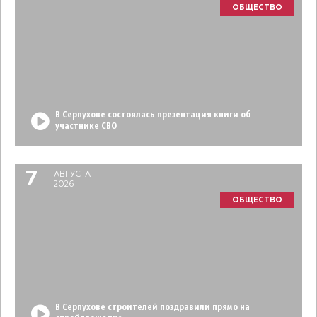
ОБЩЕСТВО
В Серпухове состоялась презентация книги об
участнике СВО
7
АВГУСТА
2026
ОБЩЕСТВО
В Серпухове строителей поздравили прямо на