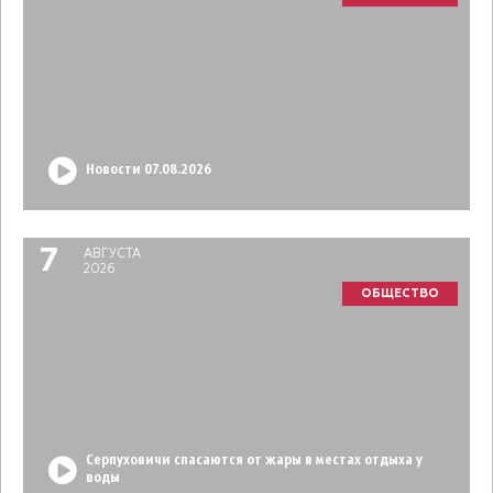
Новости 07.08.2026
7
АВГУСТА
2026
ОБЩЕСТВО
Серпуховичи спасаются от жары в местах отдыха у
воды