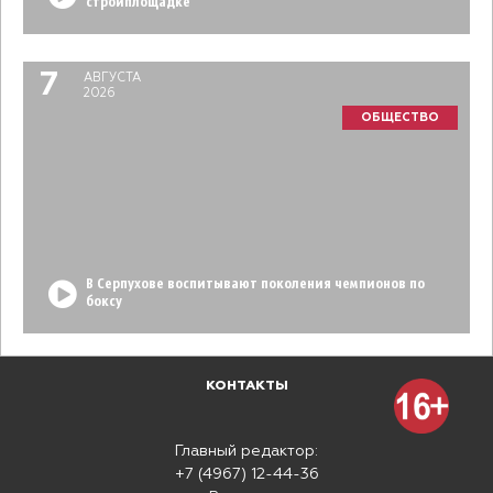
стройплощадке
7
АВГУСТА
2026
ОБЩЕСТВО
В Серпухове воспитывают поколения чемпионов по
боксу
КОНТАКТЫ
Главный редактор:
+7 (4967) 12-44-36