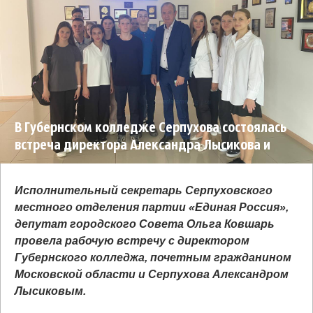
В Губернском колледже Серпухова состоялась
встреча директора Александра Лысикова и
депутата Ольги Ковшарь
Исполнительный секретарь Серпуховского
местного отделения партии «Единая Россия»,
депутат городского Совета Ольга Ковшарь
провела рабочую встречу с директором
Губернского колледжа, почетным гражданином
Московской области и Серпухова Александром
Лысиковым.