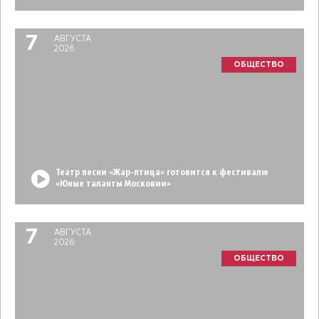
7
АВГУСТА
2026
ОБЩЕСТВО
Театр песни «Жар-птица» готовится к фестивалю
«Юные таланты Московии»
7
АВГУСТА
2026
ОБЩЕСТВО