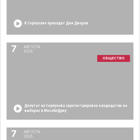
В Серпухове проходят Дни Дворов
7
АВГУСТА
2026
ОБЩЕСТВО
Депутат из Серпухова зарегистрирован кандидатом на
выборах в МособлДуму
7
АВГУСТА
2026