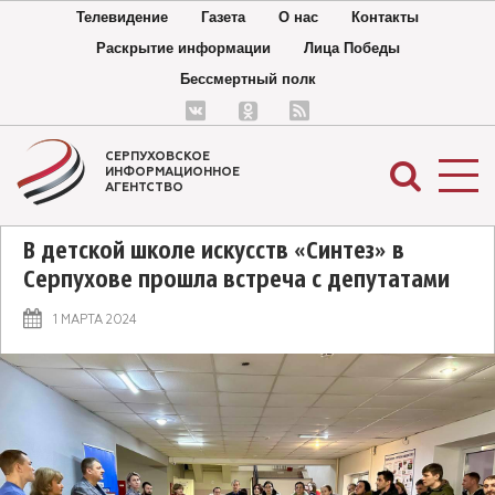
Телевидение
Газета
О нас
Контакты
Раскрытие информации
Лица Победы
Бессмертный полк
СЕРПУХОВСКОЕ
ИНФОРМАЦИОННОЕ
АГЕНТСТВО
В детской школе искусств «Синтез» в
Серпухове прошла встреча с депутатами
1 МАРТА 2024