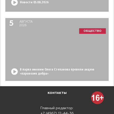
Новости 05.08.2026
5
АВГУСТА
2026
ОБЩЕСТВО
В парке имении Олега Степанова провели акцию
«паровозик добра»
КОНТАКТЫ
Главный редактор:
+7 (4967) 12-44-36