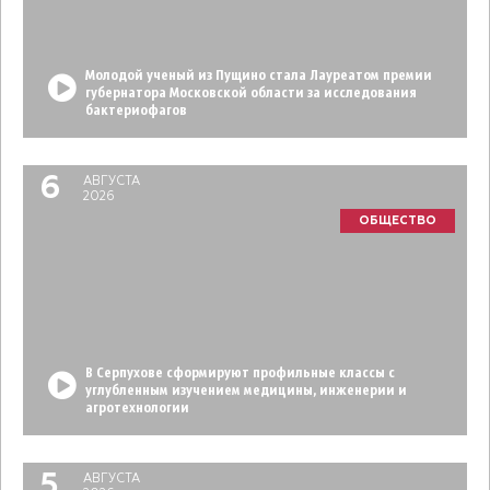
Молодой ученый из Пущино стала Лауреатом премии
губернатора Московской области за исследования
бактериофагов
6
АВГУСТА
2026
ОБЩЕСТВО
В Серпухове сформируют профильные классы с
углубленным изучением медицины, инженерии и
агротехнологии
5
АВГУСТА