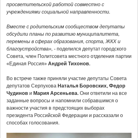
просветительской работой совместно с
учреждениями социальной направленности.
Вместе с родительским сообществом депутаты
обсудили планы по развитию муниципалитета,
перемены в сферах образования, спорта, ЖКХ и
благоустройства»,
- поделился депутат городского
Совета, член Политсовета местного отделения партии
«Единая Россия»
Андрей Тихонов.
Во встрече также приняли участие депутаты Совета
депутатов Серпухова
Наталья Боровских,
Федор
Чудинов
и
Мария Арсеньева.
Они ответили на все
заданные вопросы и напомнили собравшимся о
важности участия в предстоящих выборах
президента Российской Федерации и рассказали о
способах голосования.