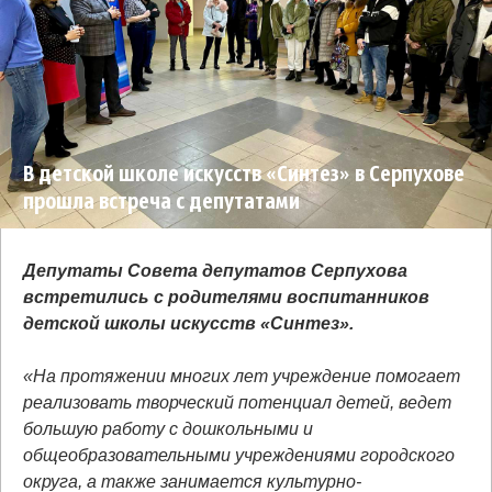
В детской школе искусств «Синтез» в Серпухове
прошла встреча с депутатами
Депутаты Совета депутатов Серпухова
встретились с родителями воспитанников
детской школы искусств «Синтез».
«На протяжении многих лет учреждение помогает
реализовать творческий потенциал детей, ведет
большую работу с дошкольными и
общеобразовательными учреждениями городского
округа, а также занимается культурно-