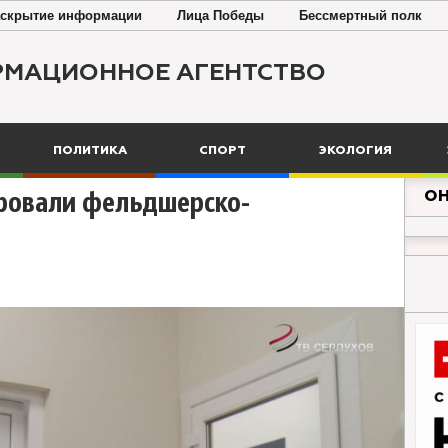
скрытие информации
Лица Победы
Бессмертный полк
РМАЦИОННОЕ АГЕНТСТВО
ПОЛИТИКА
СПОРТ
ЭКОЛОГИЯ
ОН
ировали фельдшерско-