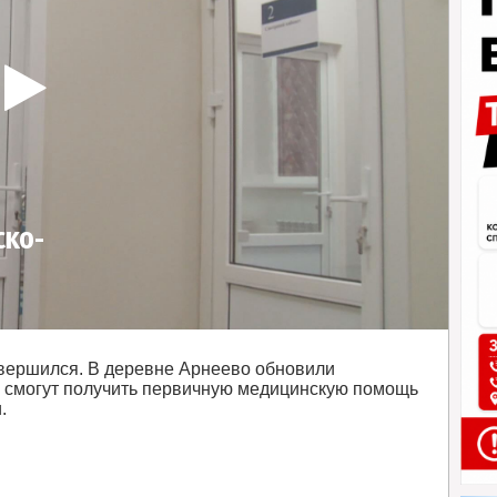
ко-
завершился. В деревне Арнеево обновили
и смогут получить первичную медицинскую помощь
.