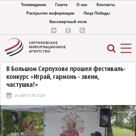
Телевидение
Газета
О нас
Контакты
Раскрытие информации
Лица Победы
Бессмертный полк
СЕРПУХОВСКОЕ
ИНФОРМАЦИОННОЕ
АГЕНТСТВО
В Большом Серпухове прошел фестиваль-
конкурс «Играй, гармонь - звени,
частушка!»
26 АВГУСТА 2024