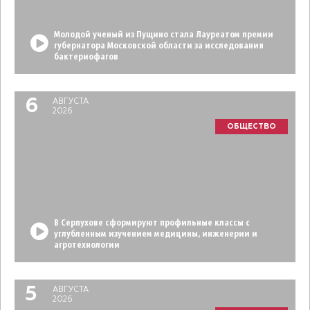
Молодой ученый из Пущино стала Лауреатом премии
губернатора Московской области за исследования
бактериофагов
6
АВГУСТА
2026
ОБЩЕСТВО
В Серпухове сформируют профильные классы с
углубленным изучением медицины, инженерии и
агротехнологии
5
АВГУСТА
2026