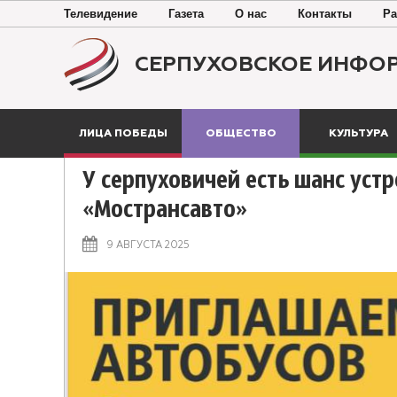
Телевидение
Газета
О нас
Контакты
Ра
СЕРПУХОВСКОЕ ИНФО
ЛИЦА ПОБЕДЫ
ОБЩЕСТВО
КУЛЬТУРА
У серпуховичей есть шанс устр
«Мострансавто»
9 АВГУСТА 2025