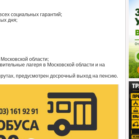
всех социальных гарантий;
ых дня;
 Московской области;
овительные лагеря в Московской области и на
шрутах, предусмотрен досрочный выход на пенсию.