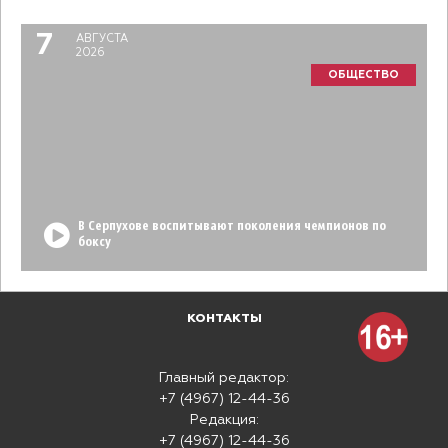
7
АВГУСТА
2026
ОБЩЕСТВО
В Серпухове воспитывают поколения чемпионов по
боксу
КОНТАКТЫ
Главный редактор:
+7 (4967) 12-44-36
Редакция:
+7 (4967) 12-44-36