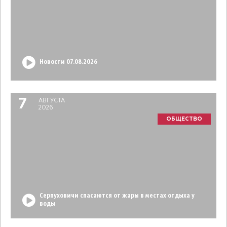
Новости 07.08.2026
7
АВГУСТА
2026
ОБЩЕСТВО
Серпуховичи спасаются от жары в местах отдыха у
воды