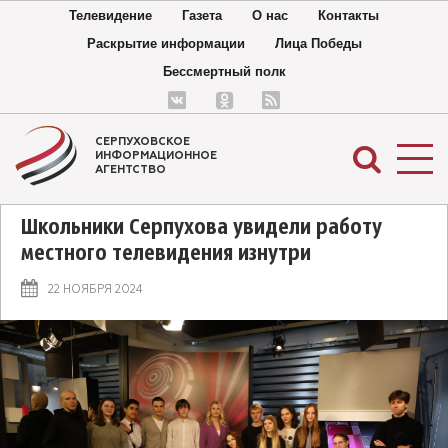
Телевидение
Газета
О нас
Контакты
Раскрытие информации
Лица Победы
Бессмертный полк
СЕРПУХОВСКОЕ
ИНФОРМАЦИОННОЕ
АГЕНТСТВО
Школьники Серпухова увидели работу
местного телевидения изнутри
22 НОЯБРЯ 2024