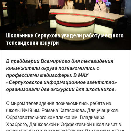
Школьники Серпухова увидели работу местного
телевидения изнутри
В преддверии Всемирного дня телевидения
юные жители округа познакомились с
профессиями медиасферы. В МАУ
«Серпуховское информационное агентство»
организовали две экскурсии для школьников.
С миром телевидения познакомились ребята из
школы №19 им. Романа Катасонова. Для учащихся
Образовательного комплекса им. Владимира
Храброго, Дашковской и Эффективной школ визит в