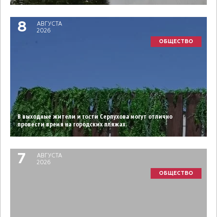
8
АВГУСТА
2026
ОБЩЕСТВО
В выходные жители и гости Серпухова могут отлично
провести время на городских пляжах.
7
АВГУСТА
2026
ОБЩЕСТВО