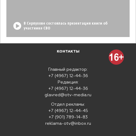
В Серпухове состоялась презентация книги об
участнике СВО
КОНТАКТЫ
Главный редактор:
+7 (4967) 12-44-36
Редакция:
+7 (4967) 12-44-36
glavred@otv-media.ru
Отдел рекламы:
+7 (4967) 12-44-45
+7 (901) 789-14-83
reklama-otv@inbox.ru