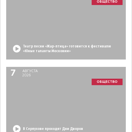
ОБЩЕСТВО
Театр песни «Жар-птица» готовится к фестивалю
«Юные таланты Московии»
7
АВГУСТА
2026
ОБЩЕСТВО
В Серпухове проходят Дни Дворов