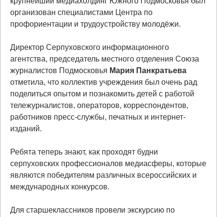
крупнейший медиахолдинг Южного Подмосковья был
организован специалистами Центра по
профориентации и трудоустройству молодёжи.
Директор Серпуховского информационного
агентства, председатель местного отделения Союза
журналистов Подмосковья
Мария
Панкратьева
отметила, что коллектив учреждения был очень рад
поделиться опытом и познакомить детей с работой
тележурналистов, операторов, корреспондентов,
работников пресс-службы, печатных и интернет-
изданий.
Ребята теперь знают, как проходят будни
серпуховских профессионалов медиасферы, которые
являются победителям различных всероссийских и
международных конкурсов.
Для старшеклассников провели экскурсию по