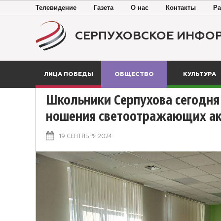
Телевидение
Газета
О нас
Контакты
Ра
СЕРПУХОВСКОЕ ИНФО
ЛИЦА ПОБЕДЫ
ОБЩЕСТВО
КУЛЬТУРА
Школьники Серпухова сегодня 
ношения светоотражающих ак
19 СЕНТЯБРЯ 2024