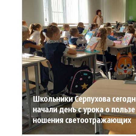
Школьники Серпухова сегодн
начали день с урока о пользе
ношения светоотражающих
аксессуаров