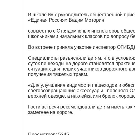
В школе № 7 руководитель общественной приё
«Единая Россия» Вадим Моторин
совместно с Отрядом юных инспекторов общес
школьниками начальных классов по вопросу б
Во встрече приняла участие инспектор ОГИБД
Специалисты разъясняли детям, что в условия
суток пешеходы на дороге становятся практич
ситуациях для пеших участников дорожного дв
получения тяжелых травм.
«Для улучшения видимости пешеходов и обесп
световозвращающие аксессуары - поясняла Ол
верхней одежде, а наклейка или брелок хорошо
Гости встречи рекомендовали детям иметь как 
заметнее на дороге.
Просмотров: 5245