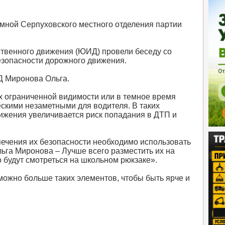
мной Серпуховского местного отделения партии
твенного движения (ЮИД) провели беседу со
езопасности дорожного движения.
Д Миронова Ольга.
х ограниченной видимости или в темное время
ескими незаметными для водителя. В таких
ижения увеличивается риск попадания в ДТП и
ечения их безопасности необходимо использовать
ьга Миронова – Лучше всего разместить их на
 будут смотреться на школьном рюкзаке».
можно больше таких элементов, чтобы быть ярче и