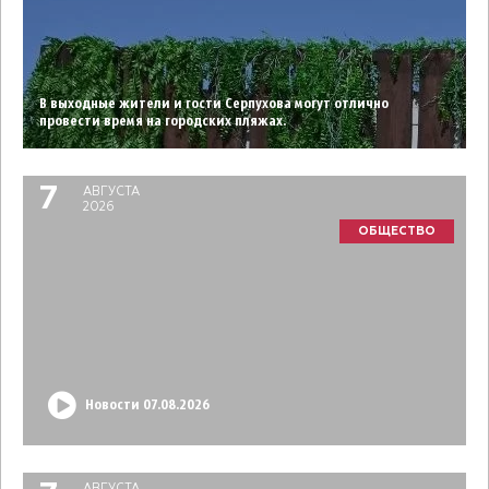
В выходные жители и гости Серпухова могут отлично
провести время на городских пляжах.
7
АВГУСТА
2026
ОБЩЕСТВО
Новости 07.08.2026
АВГУСТА