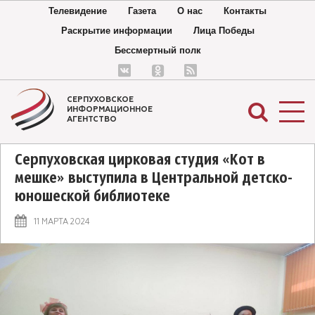
Телевидение
Газета
О нас
Контакты
Раскрытие информации
Лица Победы
Бессмертный полк
СЕРПУХОВСКОЕ
ИНФОРМАЦИОННОЕ
АГЕНТСТВО
Серпуховская цирковая студия «Кот в
мешке» выступила в Центральной детско-
юношеской библиотеке
11 МАРТА 2024