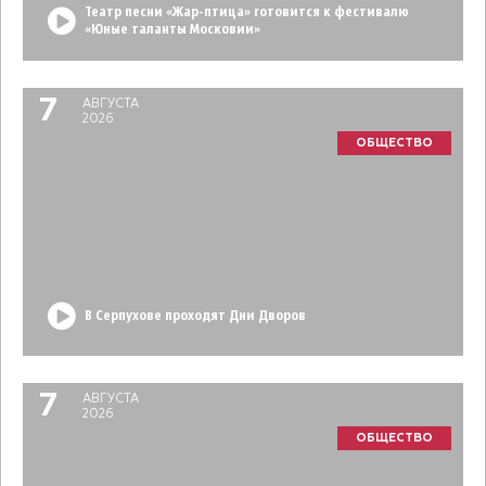
Театр песни «Жар-птица» готовится к фестивалю
«Юные таланты Московии»
7
АВГУСТА
2026
ОБЩЕСТВО
В Серпухове проходят Дни Дворов
7
АВГУСТА
2026
ОБЩЕСТВО