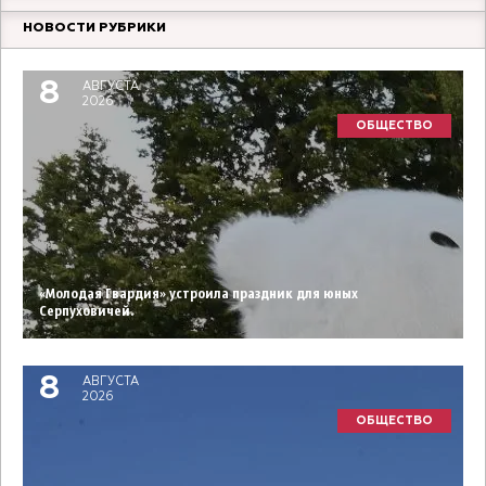
НОВОСТИ РУБРИКИ
8
АВГУСТА
2026
ОБЩЕСТВО
«Молодая Гвардия» устроила праздник для юных
Серпуховичей.
8
АВГУСТА
2026
ОБЩЕСТВО