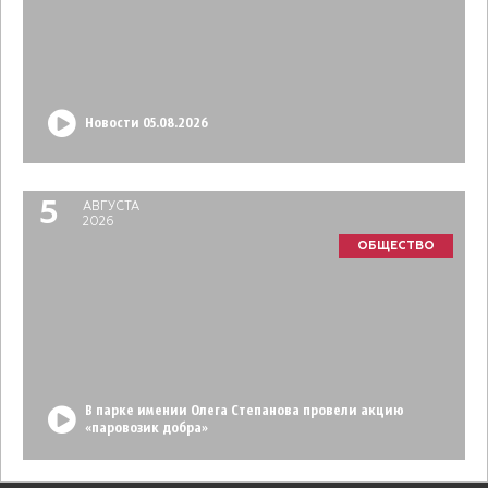
Новости 05.08.2026
5
АВГУСТА
2026
ОБЩЕСТВО
В парке имении Олега Степанова провели акцию
«паровозик добра»