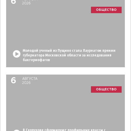
6
2026
ОБЩЕСТВО
Молодой ученый из Пущино стала Лауреатом премии
губернатора Московской области за исследования
бактериофагов
6
АВГУСТА
2026
ОБЩЕСТВО
В Серпухове сформируют профильные классы с