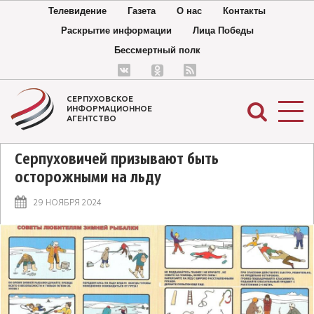
Телевидение
Газета
О нас
Контакты
Раскрытие информации
Лица Победы
Бессмертный полк
СЕРПУХОВСКОЕ
ИНФОРМАЦИОННОЕ
АГЕНТСТВО
Серпуховичей призывают быть
осторожными на льду
29 НОЯБРЯ 2024