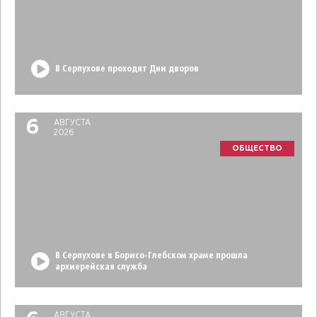
В Серпухове проходят Дни дворов
6
АВГУСТА
2026
ОБЩЕСТВО
В Серпухове в Борисо-Глебском храме прошла
архиерейская служба
АВГУСТА