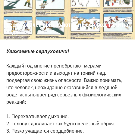
Серпуховичей призывают быть осторожными на
льду
Уважаемые серпуховичи!
Каждый год многие пренебрегают мерами
предосторожности и выходят на тонкий лед,
подвергая свою жизнь опасности. Важно понимать,
что человек, неожиданно оказавшийся в ледяной
воде, испытывает ряд серьезных физиологических
реакций:
1. Перехватывает дыхание.
2. Голову сдавливает как будто железный обруч.
3. Резко учащается сердцебиение.