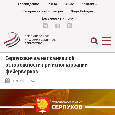
Телевидение
Газета
О нас
Контакты
Раскрытие информации
Лица Победы
Бессмертный полк
СЕРПУХОВСКОЕ
ИНФОРМАЦИОННОЕ
АГЕНТСТВО
Серпуховичам напомнили об
осторожности при использовании
фейерверков
31 ДЕКАБРЯ 2024