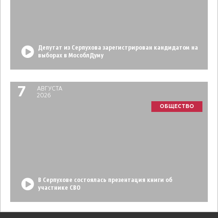
Депутат из Серпухова зарегистрирован кандидатом на
выборах в МособлДуму
7
АВГУСТА
2026
ОБЩЕСТВО
В Серпухове состоялась презентация книги об
участнике СВО