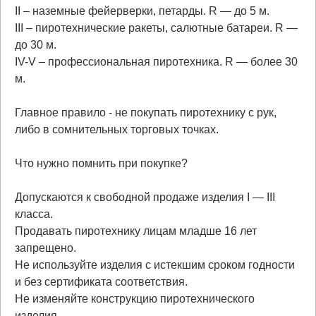
II – наземные фейерверки, петарды. R — до 5 м.
III – пиротехнические ракеты, салютные батареи. R —
до 30 м.
IV-V – профессиональная пиротехника. R — более 30
м.
Главное правило - не покупать пиротехнику с рук,
либо в сомнительных торговых точках.
Что нужно помнить при покупке?
Допускаются к свободной продаже изделия I — III
класса.
Продавать пиротехнику лицам младше 16 лет
запрещено.
Не используйте изделия с истекшим сроком годности
и без сертификата соответствия.
Не изменяйте конструкцию пиротехнического
изделия.