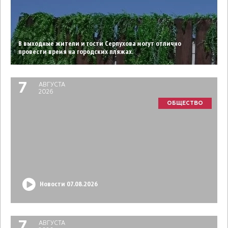
В выходные жители и гости Серпухова могут отлично
провести время на городских пляжах.
7
АВГУСТА
2026
ОБЩЕСТВО
Новости 07.08.2026
7
АВГУСТА