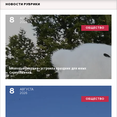
НОВОСТИ РУБРИКИ
8
АВГУСТА
2026
ОБЩЕСТВО
«Молодая Гвардия» устроила праздник для юных
Серпуховичей.
8
АВГУСТА
2026
ОБЩЕСТВО