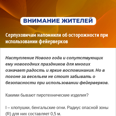
Серпуховичам напомнили об осторожности при
использовании фейерверков
Наступление Нового года и сопутствующих
ему новогодних праздников для многих
означает радость и яркие воспоминания. Но в
погоне за весельем не стоит забывать о
безопасности при использовании фейерверков.
Какими бывают пиротехнические изделия?
I – хлопушки, бенгальские огни. Радиус опасной зоны
(R) для них составляет 0,5 м.