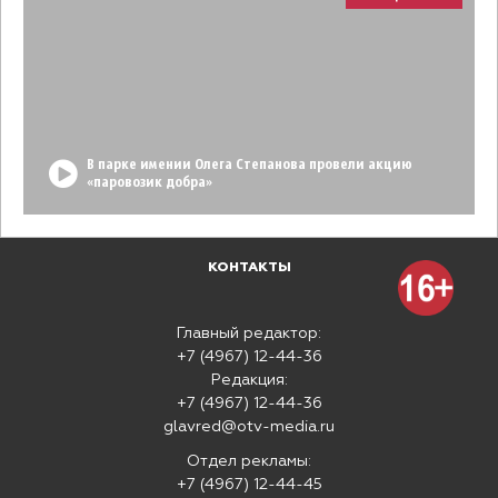
В парке имении Олега Степанова провели акцию
«паровозик добра»
КОНТАКТЫ
Главный редактор:
+7 (4967) 12-44-36
Редакция:
+7 (4967) 12-44-36
glavred@otv-media.ru
Отдел рекламы:
+7 (4967) 12-44-45