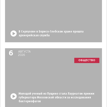
В Серпухове в Борисо-Глебском храме прошла
архиерейская служба
6
АВГУСТА
2026
ОБЩЕСТВО
Молодой ученый из Пущино стала Лауреатом премии
губернатора Московской области за исследования
бактериофагов