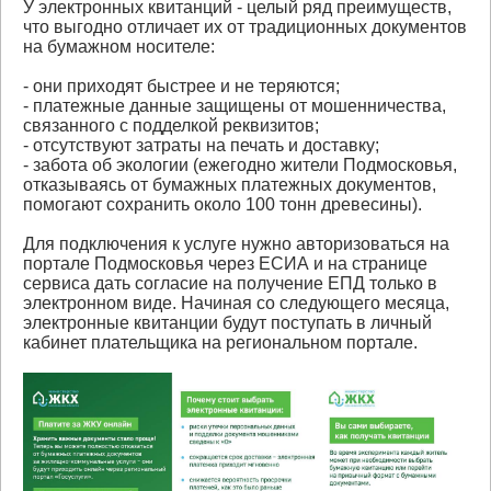
У электронных квитанций - целый ряд преимуществ,
что выгодно отличает их от традиционных документов
на бумажном носителе:
- они приходят быстрее и не теряются;
- платежные данные защищены от мошенничества,
связанного с подделкой реквизитов;
- отсутствуют затраты на печать и доставку;
- забота об экологии (ежегодно жители Подмосковья,
отказываясь от бумажных платежных документов,
помогают сохранить около 100 тонн древесины).
Для подключения к услуге нужно авторизоваться на
портале Подмосковья через ЕСИА и на странице
сервиса дать согласие на получение ЕПД только в
электронном виде. Начиная со следующего месяца,
электронные квитанции будут поступать в личный
кабинет плательщика на региональном портале.