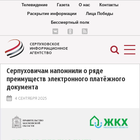
Телевидение
Газета
О нас
Контакты
Раскрытие информации
Лица Победы
Бессмертный полк
СЕРПУХОВСКОЕ
ИНФОРМАЦИОННОЕ
АГЕНТСТВО
Серпуховичам напомнили о ряде
преимуществ электронного платёжного
документа
4 СЕНТЯБРЯ 2025