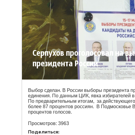
Серпухов проголосовал на в
президента России
Выбор сделан. В России выборы президента п
единения. По данным ЦИК, явка избирателей в
По предварительным итогам, за действующего
более 87 процентов россиян. В Подмосковье 
процентов голосов.
Просмотров: 3963
Поделиться: