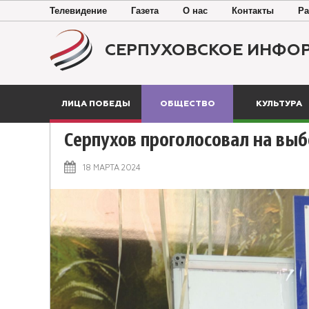
Телевидение
Газета
О нас
Контакты
Ра
СЕРПУХОВСКОЕ ИНФО
ЛИЦА ПОБЕДЫ
ОБЩЕСТВО
КУЛЬТУРА
Серпухов проголосовал на выб
18 МАРТА 2024