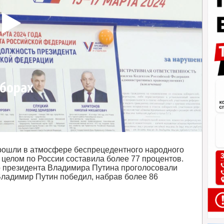
ыборах
рошли в атмосфере беспрецедентного народного
 целом по России составила более 77 процентов.
 президента Владимира Путина проголосовали
Владимир Путин победил, набрав более 86