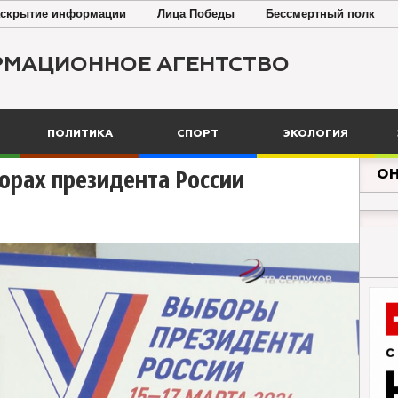
скрытие информации
Лица Победы
Бессмертный полк
РМАЦИОННОЕ АГЕНТСТВО
ПОЛИТИКА
СПОРТ
ЭКОЛОГИЯ
ОН
орах президента России