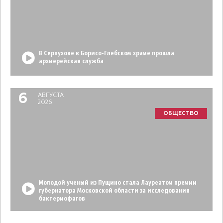
В Серпухове в Борисо-Глебском храме прошла
архиерейская служба
6
АВГУСТА
2026
ОБЩЕСТВО
Молодой ученый из Пущино стала Лауреатом премии
губернатора Московской области за исследования
бактериофагов