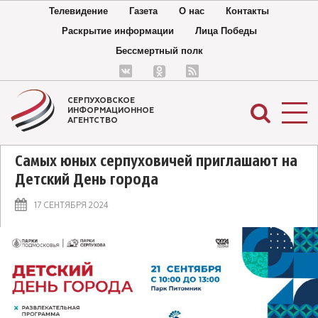
Телевидение
Газета
О нас
Контакты
Раскрытие информации
Лица Победы
Бессмертный полк
СЕРПУХОВСКОЕ
ИНФОРМАЦИОННОЕ
АГЕНТСТВО
Самых юных серпуховичей приглашают на
Детский День города
17 СЕНТЯБРЯ 2024