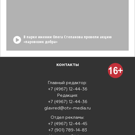
В парке имении Олега Степанова провели акцию
«паровозик добра»
КОНТАКТЫ
Главный редактор:
+7 (4967) 12-44-36
Редакция:
+7 (4967) 12-44-36
glavred@otv-media.ru
Отдел рекламы:
+7 (4967) 12-44-45
+7 (901) 789-14-83