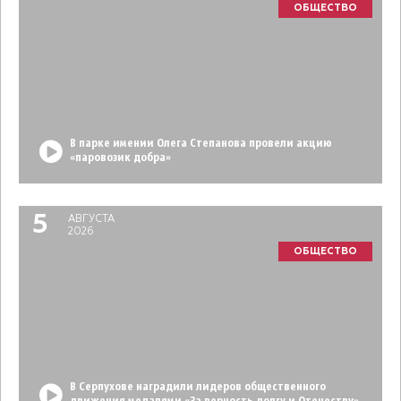
ОБЩЕСТВО
В парке имении Олега Степанова провели акцию
«паровозик добра»
5
АВГУСТА
2026
ОБЩЕСТВО
В Серпухове наградили лидеров общественного