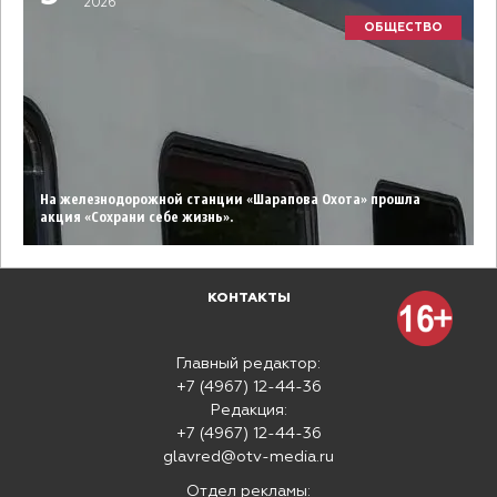
2026
ОБЩЕСТВО
На железнодорожной станции «Шарапова Охота» прошла
акция «Сохрани себе жизнь».
КОНТАКТЫ
Главный редактор:
+7 (4967) 12-44-36
Редакция:
+7 (4967) 12-44-36
glavred@otv-media.ru
Отдел рекламы: