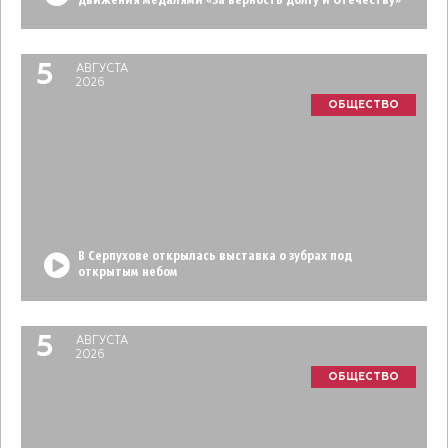
движения медалями «За верность долгу и Отечеству»
5
АВГУСТА
2026
ОБЩЕСТВО
В Серпухове открылась выставка о зубрах под
открытым небом
5
АВГУСТА
2026
ОБЩЕСТВО