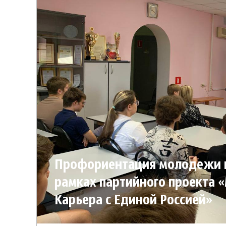
Профориентация молодежи 
рамках партийного проекта 
Карьера с Единой Россией»