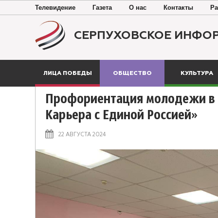
Телевидение
Газета
О нас
Контакты
Ра
СЕРПУХОВСКОЕ ИНФО
ЛИЦА ПОБЕДЫ
ОБЩЕСТВО
КУЛЬТУРА
Профориентация молодежи в 
Карьера с Единой Россией»
22 АВГУСТА 2024