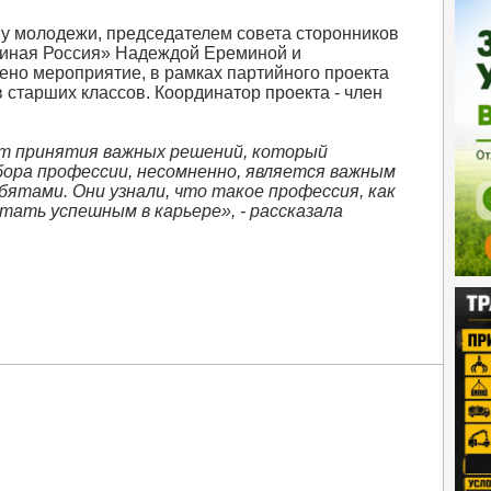
ву молодежи, председателем совета сторонников
диная Россия» Надеждой Ереминой и
но мероприятие, в рамках партийного проекта
 старших классов. Координатор проекта - член
нт принятия важных решений, который
бора профессии, несомненно, является важным
бятами. Они узнали, что такое профессия, как
тать успешным в карьере», - рассказала