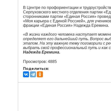
В Центре по профориентации и трудоустройст
Серпуховского местного отделения партии «Е
сторонниками партии «Единая Россия» проведе
«Моя карьера с Единой Россией», для учеников
фракции «Единая Россия» Надежда Еремина.
«В жизни каждого человека наступает моме
определяет его дальнейший путь. Вопрос вы
этапом. На эту важную тему поговорили с ре
выбрать свой профессиональный путь и как с
Надежда Еремина.
Просмотров: 4885
Поделиться: