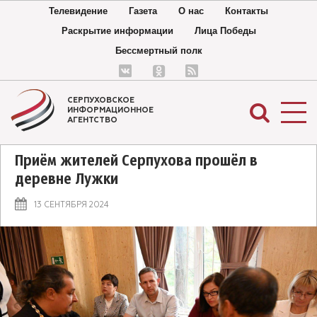
Телевидение
Газета
О нас
Контакты
Раскрытие информации
Лица Победы
Бессмертный полк
СЕРПУХОВСКОЕ
ИНФОРМАЦИОННОЕ
АГЕНТСТВО
Приём жителей Серпухова прошёл в
деревне Лужки
13 СЕНТЯБРЯ 2024