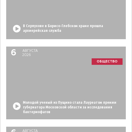
В Серпухове в Борисо-Глебском храме прошла
архиерейская служба
6
АВГУСТА
2026
ОБЩЕСТВО
Молодой ученый из Пущино стала Лауреатом премии
губернатора Московской области за исследования
бактериофагов
АВГУСТА