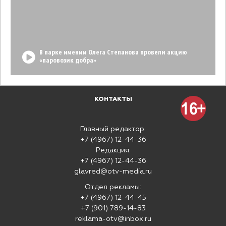
В парке имении Олега Степанова провели акцию
«паровозик добра»
КОНТАКТЫ
Главный редактор:
+7 (4967) 12-44-36
Редакция:
+7 (4967) 12-44-36
glavred@otv-media.ru
Отдел рекламы:
+7 (4967) 12-44-45
+7 (901) 789-14-83
reklama-otv@inbox.ru