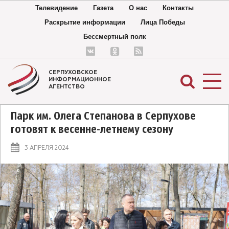
Телевидение
Газета
О нас
Контакты
Раскрытие информации
Лица Победы
Бессмертный полк
СЕРПУХОВСКОЕ
ИНФОРМАЦИОННОЕ
АГЕНТСТВО
Парк им. Олега Степанова в Серпухове
готовят к весенне-летнему сезону
3 АПРЕЛЯ 2024