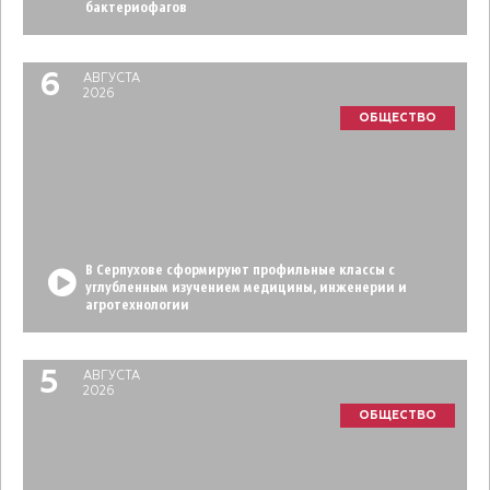
бактериофагов
6
АВГУСТА
2026
ОБЩЕСТВО
В Серпухове сформируют профильные классы с
углубленным изучением медицины, инженерии и
агротехнологии
5
АВГУСТА
2026
ОБЩЕСТВО