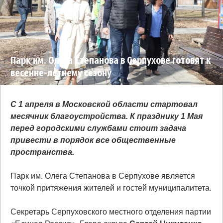
Парк им. Олега Степанова в Серпухове готовят к
весенне-летнему сезону
С 1 апреля в Московской области стартовал
месячник благоустройства. К празднику 1 Мая
перед городскими службами стоит задача
привести в порядок все общественные
пространства.
Парк им. Олега Степанова в Серпухове является
точкой притяжения жителей и гостей муниципалитета.
Секретарь Серпуховского местного отделения партии