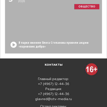
2026
ОБЩЕСТВО
В парке имении Олега Степанова провели акцию
«паровозик добра»
КОНТАКТЫ
Главный редактор:
+7 (4967) 12-44-36
Редакция:
+7 (4967) 12-44-36
glavred@otv-media.ru
Отдел рекламы: