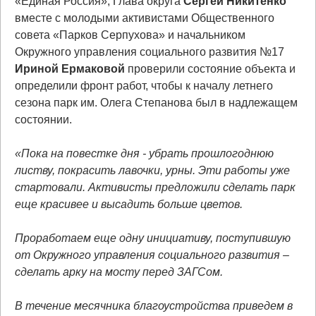
«Единая Россия», Глава округа
Сергей Никитенко
вместе с молодыми активистами Общественного
совета «Парков Серпухова» и начальником
Окружного управления социального развития №17
Ириной
Ермаковой
проверили состояние объекта и
определили фронт работ, чтобы к началу летнего
сезона парк им. Олега Степанова был в надлежащем
состоянии.
«Пока на повестке дня - убрать прошлогоднюю
листву, покрасить лавочки, урны. Эти работы уже
стартовали. Активисты предложили сделать парк
еще красивее и высадить больше цветов.
Проработаем еще одну инициативу, поступившую
от Окружного управления социального развития –
сделать арку на мосту перед ЗАГСом.
В течение месячника благоустройства приведем в