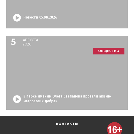
Новости 05.08.2026
5
АВГУСТА
2026
ОБЩЕСТВО
В парке имении Олега Степанова провели акцию
«паровозик добра»
КОНТАКТЫ