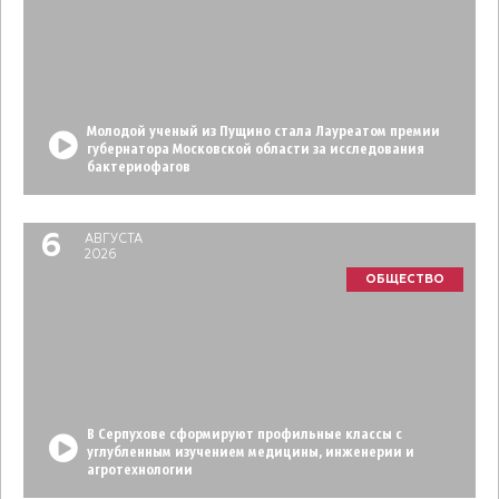
Молодой ученый из Пущино стала Лауреатом премии
губернатора Московской области за исследования
бактериофагов
6
АВГУСТА
2026
ОБЩЕСТВО
В Серпухове сформируют профильные классы с
углубленным изучением медицины, инженерии и
агротехнологии