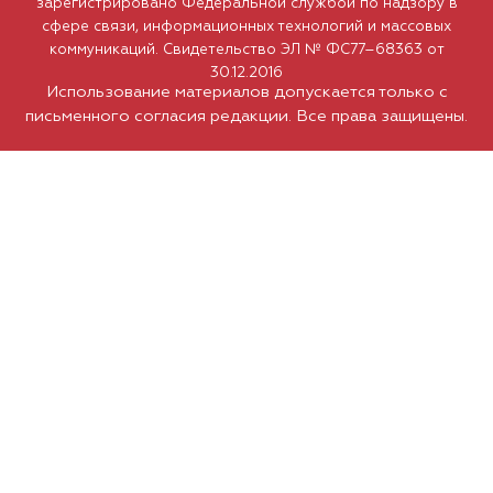
зарегистрировано Федеральной службой по надзору в
сфере связи, информационных технологий и массовых
коммуникаций. Свидетельство ЭЛ № ФС77–68363 от
30.12.2016
Использование материалов допускается только с
письменного согласия редакции. Все права защищены.