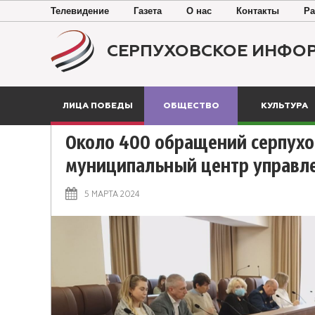
Телевидение
Газета
О нас
Контакты
Ра
СЕРПУХОВСКОЕ ИНФО
ЛИЦА ПОБЕДЫ
ОБЩЕСТВО
КУЛЬТУРА
Около 400 обращений серпухо
муниципальный центр управл
5 МАРТА 2024