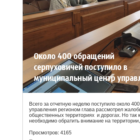
Около 400 обращений
серпуховичей поступило в
муниципальный центр управ
регионом
Всего за отчетную неделю поступило около 40
управления регионом глава рассмотрел жалобы 
общественных территориях и дорогах. Но так к
необходимо обратить внимание на территории
Просмотров: 4165