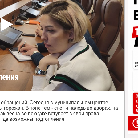
ления
0 обращений. Сегодня в муниципальном центре
горожан. В топе тем - снег и наледь во дворах, на
ак весна во всю уже вступает в свои права,
, где возможны подтопления.