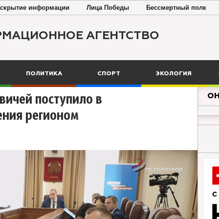
скрытие информации
Лица Победы
Бессмертный полк
РМАЦИОННОЕ АГЕНТСТВО
ПОЛИТИКА
СПОРТ
ЭКОЛОГИЯ
ОН
вичей поступило в
ения регионом