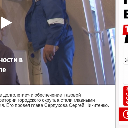
ности в
ле
е долголетие» и обеспечение газовой
ритории городского округа а стали главными
я. Его провел глава Серпухова Сергей Никитенко.