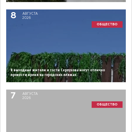
8
АВГУСТА
2026
ОБЩЕСТВО
В выходные жители и гости Серпухова могут отлично
провести время на городских пляжах.
7
АВГУСТА
2026
ОБЩЕСТВО