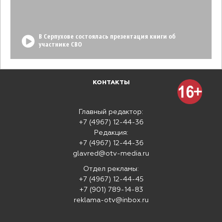
В Серпухове состоялась презентация книги об
участнике СВО
КОНТАКТЫ
Главный редактор:
+7 (4967) 12-44-36
Редакция:
+7 (4967) 12-44-36
glavred@otv-media.ru
Отдел рекламы:
+7 (4967) 12-44-45
+7 (901) 789-14-83
reklama-otv@inbox.ru