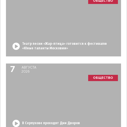
ОБЩЕСТВО
Театр песни «Жар-птица» готовится к фестивалю
«Юные таланты Московии»
7
АВГУСТА
2026
ОБЩЕСТВО
В Серпухове проходят Дни Дворов