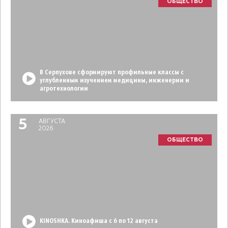
ОБЩЕСТВО
В Серпухове сформируют профильные классы с
углубленным изучением медицины, инженерии и
агротехнологии
5
АВГУСТА
2026
ОБЩЕСТВО
KINOSHKA. Киноафиша с 6 по 12 августа