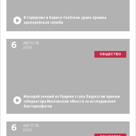
В Серпухове в Борисо-Глебском храме прошла
архиерейская служба
6
АВГУСТА
2026
ОБЩЕСТВО
Молодой ученый из Пущино стала Лауреатом премии
губернатора Московской области за исследования
бактериофагов
6
АВГУСТА
2026