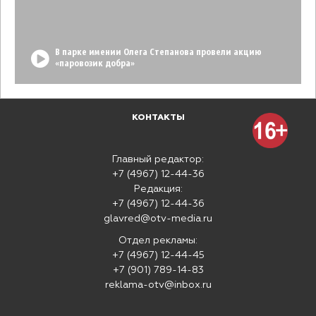
В парке имении Олега Степанова провели акцию
«паровозик добра»
КОНТАКТЫ
Главный редактор:
+7 (4967) 12-44-36
Редакция:
+7 (4967) 12-44-36
glavred@otv-media.ru
Отдел рекламы:
+7 (4967) 12-44-45
+7 (901) 789-14-83
reklama-otv@inbox.ru