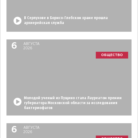
В Серпухове в Борисо-Глебском храме прошла
архиерейская служба
6
АВГУСТА
2026
ОБЩЕСТВО
Молодой ученый из Пущино стала Лауреатом премии
губернатора Московской области за исследования
бактериофагов
6
АВГУСТА
2026