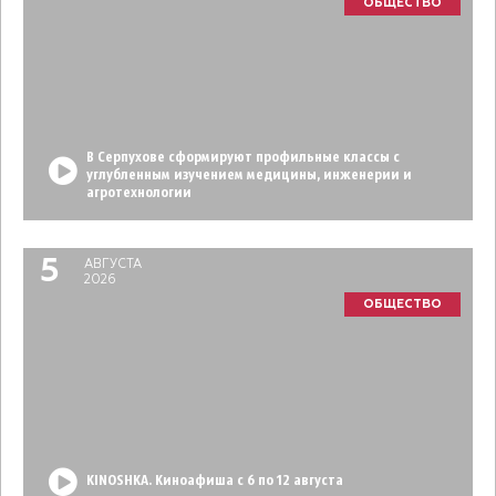
ОБЩЕСТВО
В Серпухове сформируют профильные классы с
углубленным изучением медицины, инженерии и
агротехнологии
5
АВГУСТА
2026
ОБЩЕСТВО
KINOSHKA. Киноафиша с 6 по 12 августа