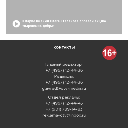
В парке имении Олега Степанова провели акцию
«паровозик добра»
КОНТАКТЫ
Главный редактор:
+7 (4967) 12-44-36
Редакция:
+7 (4967) 12-44-36
glavred@otv-media.ru
Отдел рекламы:
+7 (4967) 12-44-45
+7 (901) 789-14-83
reklama-otv@inbox.ru