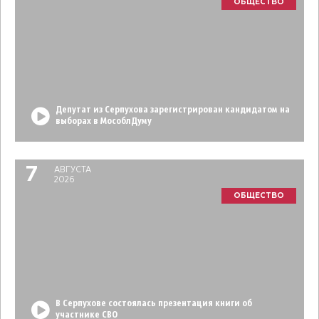
ОБЩЕСТВО
Депутат из Серпухова зарегистрирован кандидатом на
выборах в МособлДуму
7
АВГУСТА
2026
ОБЩЕСТВО
В Серпухове состоялась презентация книги об
участнике СВО