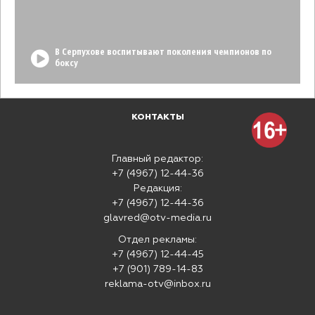
В Серпухове воспитывают поколения чемпионов по
боксу
КОНТАКТЫ
Главный редактор:
+7 (4967) 12-44-36
Редакция:
+7 (4967) 12-44-36
glavred@otv-media.ru
Отдел рекламы:
+7 (4967) 12-44-45
+7 (901) 789-14-83
reklama-otv@inbox.ru