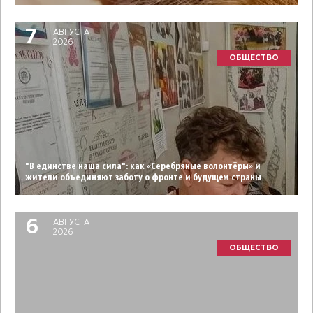
7
АВГУСТА
2026
ОБЩЕСТВО
"В единстве наша сила": как «Серебряные волонтёры» и
жители объединяют заботу о фронте и будущем страны
6
АВГУСТА
2026
ОБЩЕСТВО