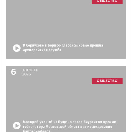
ОБЩЕСТВО
В Серпухове в Борисо-Глебском храме прошла
архиерейская служба
6
АВГУСТА
2026
ОБЩЕСТВО
Молодой ученый из Пущино стала Лауреатом премии
губернатора Московской области за исследования
бактериофагов