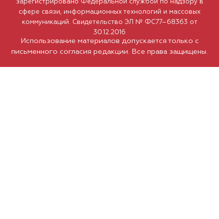
зарегистрировано Федеральной службой по надзору в
сфере связи, информационных технологий и массовых
коммуникаций. Свидетельство ЭЛ № ФС77–68363 от
30.12.2016
Использование материалов допускается только с
письменного согласия редакции. Все права защищены.