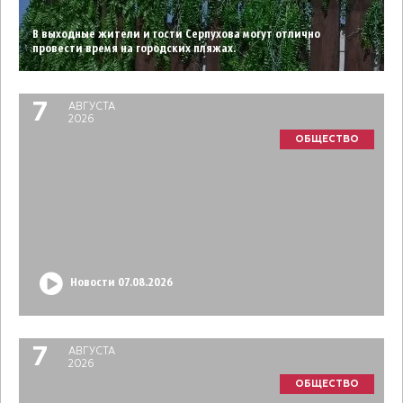
В выходные жители и гости Серпухова могут отлично
провести время на городских пляжах.
7
АВГУСТА
2026
ОБЩЕСТВО
Новости 07.08.2026
7
АВГУСТА
2026
ОБЩЕСТВО