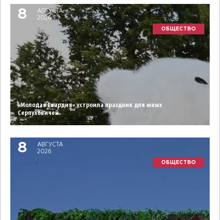
8
АВГУСТА
2026
ОБЩЕСТВО
«Молодая Гвардия» устроила праздник для юных
Серпуховичей.
8
АВГУСТА
2026
ОБЩЕСТВО