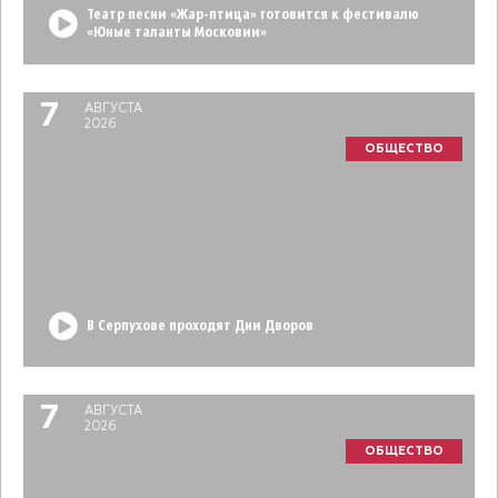
Театр песни «Жар-птица» готовится к фестивалю
«Юные таланты Московии»
7
АВГУСТА
2026
ОБЩЕСТВО
В Серпухове проходят Дни Дворов
7
АВГУСТА
2026
ОБЩЕСТВО