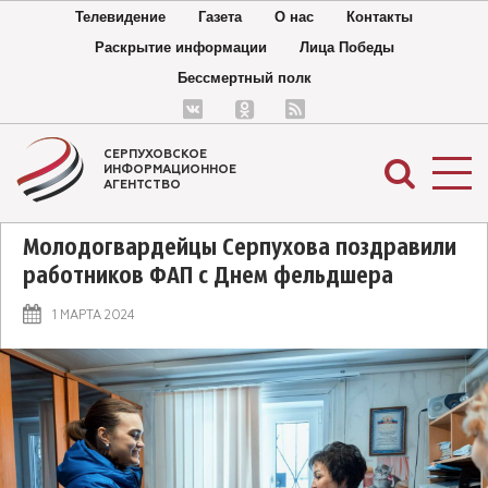
Телевидение
Газета
О нас
Контакты
Раскрытие информации
Лица Победы
Бессмертный полк
СЕРПУХОВСКОЕ
ИНФОРМАЦИОННОЕ
АГЕНТСТВО
Молодогвардейцы Серпухова поздравили
работников ФАП с Днем фельдшера
1 МАРТА 2024