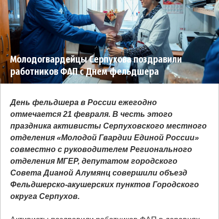
Молодогвардейцы Серпухова поздравили
работников ФАП с Днем фельдшера
День фельдшера в России ежегодно
отмечается 21 февраля. В честь этого
праздника активисты Серпуховского местного
отделения «Молодой Гвардии Единой России»
совместно с руководителем Регионального
отделения МГЕР, депутатом городского
Совета Дианой Алумянц совершили объезд
Фельдшерско-акушерских пунктов Городского
округа Серпухов.