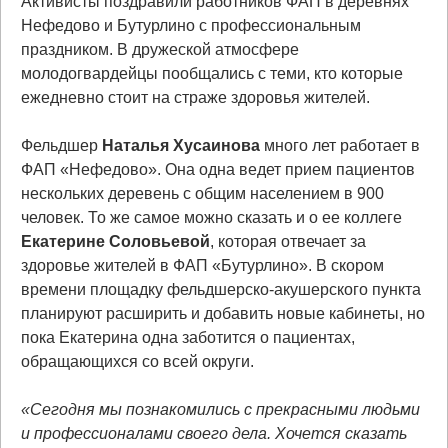
Активисты поздравили работников ФАП в деревнях
Нефедово и Бутурлино с профессиональным
праздником. В дружеской атмосфере
молодогвардейцы пообщались с теми, кто которые
ежедневно стоит на страже здоровья жителей.
Фельдшер
Наталья
Хусаинова
много лет работает в
ФАП «Нефедово». Она одна ведет прием пациентов
нескольких деревень с общим населением в 900
человек. То же самое можно сказать и о ее коллеге
Екатерине Соловьевой
, которая отвечает за
здоровье жителей в ФАП «Бутурлино». В скором
времени площадку фельдшерско-акушерского пункта
планируют расширить и добавить новые кабинеты, но
пока Екатерина одна заботится о пациентах,
обращающихся со всей округи.
«Сегодня мы познакомились с прекрасными людьми
и профессионалами своего дела. Хочется сказать