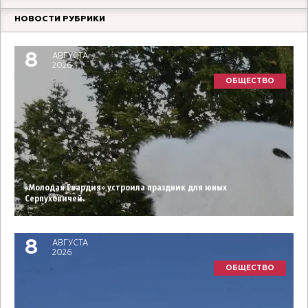
НОВОСТИ РУБРИКИ
8
АВГУСТА
2026
ОБЩЕСТВО
«Молодая Гвардия» устроила праздник для юных
Серпуховичей.
8
АВГУСТА
2026
ОБЩЕСТВО