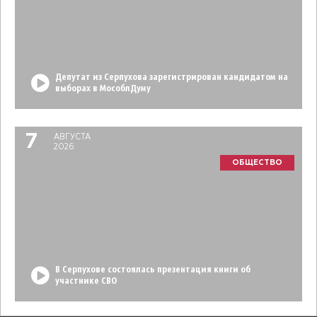
Депутат из Серпухова зарегистрирован кандидатом на
выборах в МособлДуму
7
АВГУСТА
2026
ОБЩЕСТВО
В Серпухове состоялась презентация книги об
участнике СВО