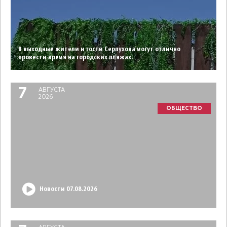
В выходные жители и гости Серпухова могут отлично
провести время на городских пляжах.
7
АВГУСТА
2026
ОБЩЕСТВО
Новости 07.08.2026