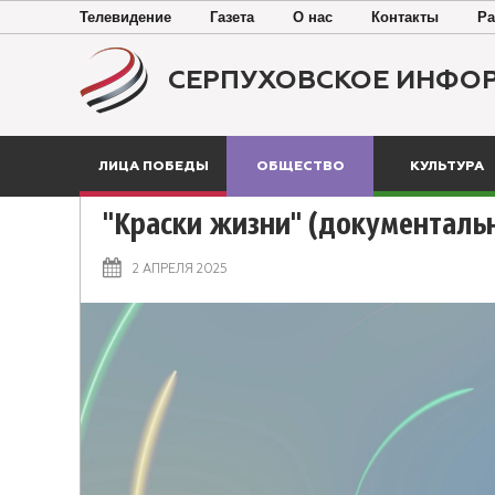
Телевидение
Газета
О нас
Контакты
Ра
СЕРПУХОВСКОЕ ИНФО
ЛИЦА ПОБЕДЫ
ОБЩЕСТВО
КУЛЬТУРА
"Краски жизни" (документал
2 АПРЕЛЯ 2025