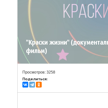
"Краски жизни" (документа
фильм)
Просмотров: 3258
Поделиться: