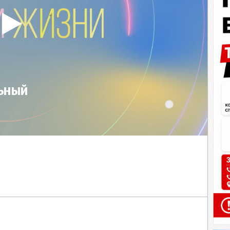
льный