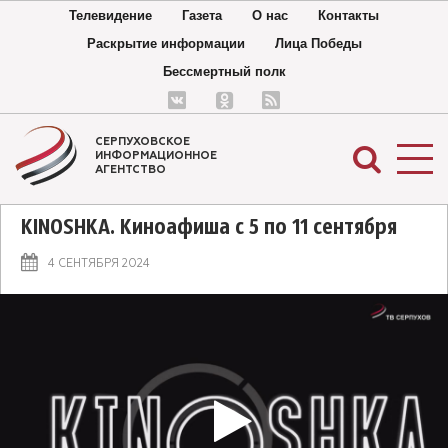
Телевидение
Газета
О нас
Контакты
Раскрытие информации
Лица Победы
Бессмертный полк
СЕРПУХОВСКОЕ
ИНФОРМАЦИОННОЕ
АГЕНТСТВО
KINOSHKA. Киноафиша с 5 по 11 сентября
4 СЕНТЯБРЯ 2024