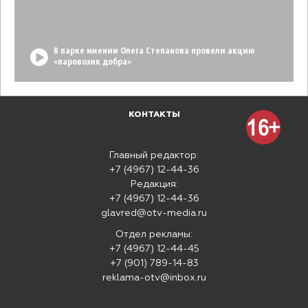
В парке имении Олега Степанова провели акцию
«паровозик добра»
КОНТАКТЫ
Главный редактор:
+7 (4967) 12-44-36
Редакция:
+7 (4967) 12-44-36
glavred@otv-media.ru
Отдел рекламы:
+7 (4967) 12-44-45
+7 (901) 789-14-83
reklama-otv@inbox.ru