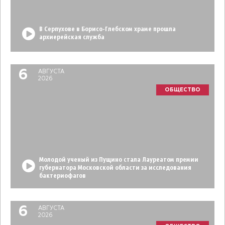
В Серпухове в Борисо-Глебском храме прошла
архиерейская служба
6
АВГУСТА
2026
ОБЩЕСТВО
Молодой ученый из Пущино стала Лауреатом премии
губернатора Московской области за исследования
бактериофагов
6
АВГУСТА
2026