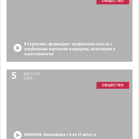
ОБЩЕСТВО
В Серпухове сформируют профильные классы с
углубленным изучением медицины, инженерии и
агротехнологии
5
АВГУСТА
2026
ОБЩЕСТВО
KINOSHKA. Киноафиша с 6 по 12 августа