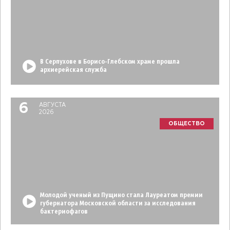
В Серпухове в Борисо-Глебском храме прошла
архиерейская служба
6
АВГУСТА
2026
ОБЩЕСТВО
Молодой ученый из Пущино стала Лауреатом премии
губернатора Московской области за исследования
бактериофагов