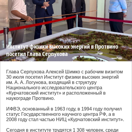
Институт физики высоких энергий в Протвино
посетил Глава Серпухова
Глава Серпухова Алексей Шимко с рабочим визитом
30 июля посетил Институт физики высоких энергий
им. А. А. Логунова, входящий в структуру
Национального исследовательского центра
«Курчатовский институт» и расположенный в
наукограде Протвино.
ИФВЭ, основанный в 1963 году, в 1994 году получил
статус Государственного научного центра РФ, а в
2008 году стал частью НИЦ «Курчатовский институт».
Сегодня в институте трудятся 1 308 человек, среди