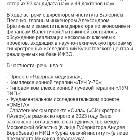
которых 93 кандидата наук и 49 докторов наук.
В ходе встречи с директором института Валерием
Песенко, главным инженером Александром
Брагиным и заместителем директора по экономике и
финансам Валентиной Лыточкиной состоялось
обсуждение реализации нескольких ключевых
проектов, входящих в научно-техническую программу
синхротронных исследований Курчатовского центра и
реализуемых на базе ИФВЭ.
В частности, речь шла о:
- Проекте «Ядерная медицина»;
- Комплексе ионной терапии «ЛУЧ У-70»;
- Типовом комплексе ионной лучевой терапии «ЛУЧ
ТИП»;
- Фундаментальном исследовательском проекте
«ОМЕГА»;
- Стратегическом проекте «Сила» («СИнхротрон-
ЛАзер»), в рамках которого в 2023 году было
заключено соглашение о сотрудничестве между
Московской областью (в лице Губернатора Андрея
Воробьева) и НИЦ «Курчатовский институт» (в лице
президента Михаила Ковальчука).