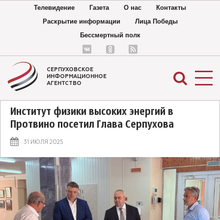
Телевидение
Газета
О нас
Контакты
Раскрытие информации
Лица Победы
Бессмертный полк
СЕРПУХОВСКОЕ
ИНФОРМАЦИОННОЕ
АГЕНТСТВО
Институт физики высоких энергий в
Протвино посетил Глава Серпухова
31 ИЮЛЯ 2025