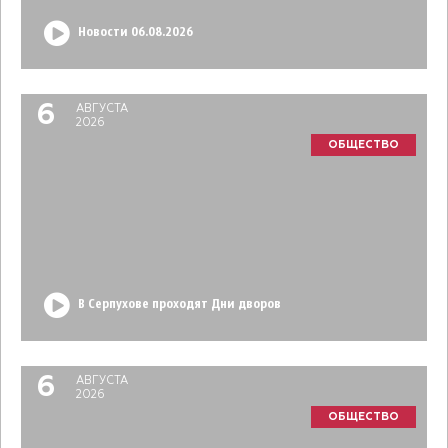
Новости 06.08.2026
6
АВГУСТА
2026
ОБЩЕСТВО
В Серпухове проходят Дни дворов
6
АВГУСТА
2026
ОБЩЕСТВО