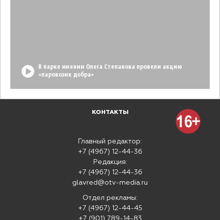
В парке имении Олега Степанова провели акцию
«паровозик добра»
КОНТАКТЫ
Главный редактор:
+7 (4967) 12-44-36
Редакция:
+7 (4967) 12-44-36
glavred@otv-media.ru
Отдел рекламы:
+7 (4967) 12-44-45
+7 (901) 789-14-83