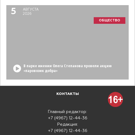
5
АВГУСТА
2026
ОБЩЕСТВО
В парке имении Олега Степанова провели акцию
«паровозик добра»
КОНТАКТЫ
Главный редактор:
+7 (4967) 12-44-36
Редакция:
+7 (4967) 12-44-36