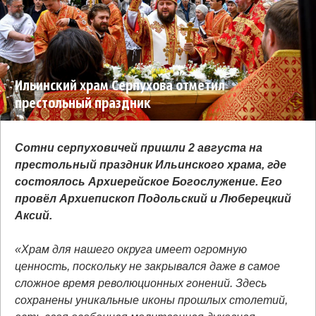
Ильинский храм Серпухова отметил
престольный праздник
Сотни серпуховичей пришли 2 августа на
престольный праздник Ильинского храма, где
состоялось Архиерейское Богослужение. Его
провёл Архиепископ Подольский и Люберецкий
Аксий.
«Храм для нашего округа имеет огромную
ценность, поскольку не закрывался даже в самое
сложное время революционных гонений. Здесь
сохранены уникальные иконы прошлых столетий,