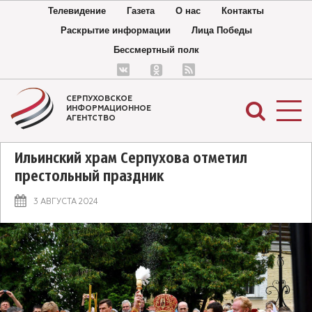
Телевидение
Газета
О нас
Контакты
Раскрытие информации
Лица Победы
Бессмертный полк
СЕРПУХОВСКОЕ
ИНФОРМАЦИОННОЕ
АГЕНТСТВО
Ильинский храм Серпухова отметил
престольный праздник
3 АВГУСТА 2024