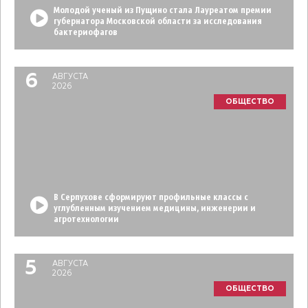
Молодой ученый из Пущино стала Лауреатом премии
губернатора Московской области за исследования
бактериофагов
6
АВГУСТА
2026
ОБЩЕСТВО
В Серпухове сформируют профильные классы с
углубленным изучением медицины, инженерии и
агротехнологии
5
АВГУСТА
2026
ОБЩЕСТВО