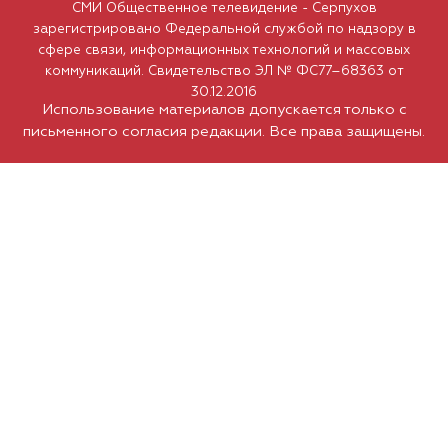
СМИ Общественное телевидение - Серпухов
зарегистрировано Федеральной службой по надзору в
сфере связи, информационных технологий и массовых
коммуникаций. Свидетельство ЭЛ № ФС77–68363 от
30.12.2016
Использование материалов допускается только с
письменного согласия редакции. Все права защищены.