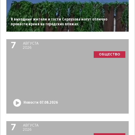
В выходные жители и гости Серпухова могут отлично
провести время на городских пляжах.
7
АВГУСТА
2026
ОБЩЕСТВО
Новости 07.08.2026
7
АВГУСТА
2026