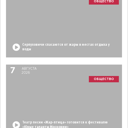
ОБЩЕСТВО
Серпуховичи спасаются от жары в местах отдыха у
воды
7
АВГУСТА
2026
ОБЩЕСТВО
Театр песни «Жар-птица» готовится к фестивалю
«Юные таланты Московии»