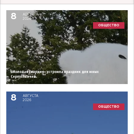
8
АВГУСТА
2026
ОБЩЕСТВО
«Молодая Гвардия» устроила праздник для юных
Серпуховичей.
8
АВГУСТА
2026
ОБЩЕСТВО