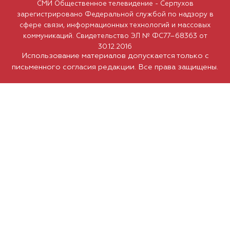
СМИ Общественное телевидение - Серпухов
зарегистрировано Федеральной службой по надзору в
сфере связи, информационных технологий и массовых
коммуникаций. Свидетельство ЭЛ № ФС77–68363 от
30.12.2016
Использование материалов допускается только с
письменного согласия редакции. Все права защищены.