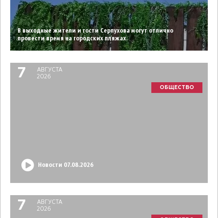
В выходные жители и гости Серпухова могут отлично
провести время на городских пляжах.
7
АВГУСТА
2026
ОБЩЕСТВО
Новости 07.08.2026
7
АВГУСТА
2026