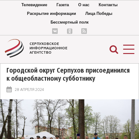
Телевидение
Газета
О нас
Контакты
Раскрытие информации
Лица Победы
Бессмертный полк
СЕРПУХОВСКОЕ
ИНФОРМАЦИОННОЕ
АГЕНТСТВО
Городской округ Серпухов присоединился
к общеобластному субботнику
28 АПРЕЛЯ 2024