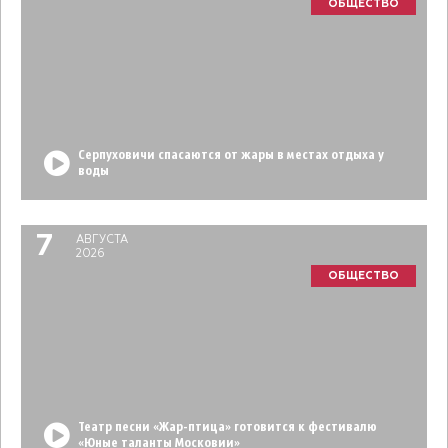
ОБЩЕСТВО
Серпуховичи спасаются от жары в местах отдыха у
воды
7
АВГУСТА
2026
ОБЩЕСТВО
Театр песни «Жар-птица» готовится к фестивалю
«Юные таланты Московии»