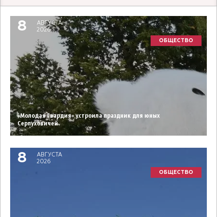
8
АВГУСТА
2026
ОБЩЕСТВО
«Молодая Гвардия» устроила праздник для юных
Серпуховичей.
8
АВГУСТА
2026
ОБЩЕСТВО