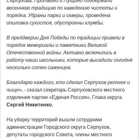
Серпухова, Протвино и Пущино поддержали
весеннюю традицию по наведению чистоты и
порядка. Убраны парки и скверы, проведена
опиловка сухостоя, обустроены клумбы.
В преддверии Дня Победы по традиции привели в
порядок мемориалы и памятники Великой
Отечественной войны. Активно включились в
работу наши школьники, которые высадили сегодня
несколько сотен саженцев.
Благодарю каждого, кто сделал Серпухов уютнее и
чище»
, - сказал секретарь Серпуховского местного
отделения партии «Единая Россия», Глава округа
Сергей Никитенко.
На уборку территорий вышли сотрудники
администрации Городского округа Серпухов,
депутаты городского Совета, члены местного