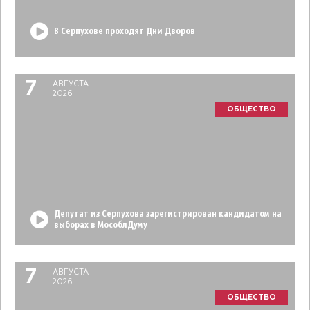
В Серпухове проходят Дни Дворов
7
АВГУСТА
2026
ОБЩЕСТВО
Депутат из Серпухова зарегистрирован кандидатом на
выборах в МособлДуму
7
АВГУСТА
2026
ОБЩЕСТВО