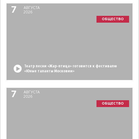
7
АВГУСТА
2026
ОБЩЕСТВО
Театр песни «Жар-птица» готовится к фестивалю
«Юные таланты Московии»
7
АВГУСТА
2026
ОБЩЕСТВО