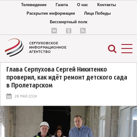
Телевидение
Газета
О нас
Контакты
Раскрытие информации
Лица Победы
Бессмертный полк
СЕРПУХОВСКОЕ
ИНФОРМАЦИОННОЕ
АГЕНТСТВО
Глава Серпухова Сергей Никитенко
проверил, как идёт ремонт детского сада
в Пролетарском
28 МАЯ 2024