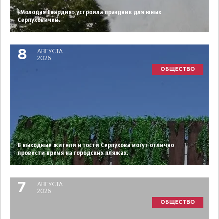
«Молодая Гвардия» устроила праздник для юных
Серпуховичей.
8
АВГУСТА
2026
ОБЩЕСТВО
В выходные жители и гости Серпухова могут отлично
провести время на городских пляжах.
7
АВГУСТА
2026
ОБЩЕСТВО