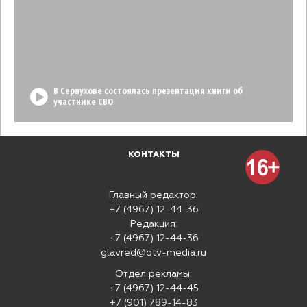
В Серпухове состоялась презентация книги об
участнике СВО
КОНТАКТЫ
Главный редактор:
+7 (4967) 12-44-36
Редакция:
+7 (4967) 12-44-36
glavred@otv-media.ru
Отдел рекламы:
+7 (4967) 12-44-45
+7 (901) 789-14-83