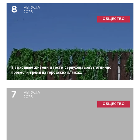
8
АВГУСТА
2026
ОБЩЕСТВО
В выходные жители и гости Серпухова могут отлично
провести время на городских пляжах.
7
АВГУСТА
2026
ОБЩЕСТВО