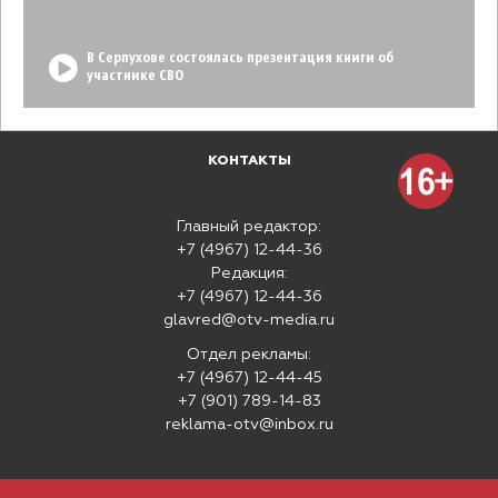
В Серпухове состоялась презентация книги об
участнике СВО
КОНТАКТЫ
Главный редактор:
+7 (4967) 12-44-36
Редакция:
+7 (4967) 12-44-36
glavred@otv-media.ru
Отдел рекламы:
+7 (4967) 12-44-45
+7 (901) 789-14-83
reklama-otv@inbox.ru