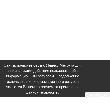
Сайт использует сервис Яндекс Метрика для
анализа взаимодействия пользователей с
информационным ресурсом. Продолжение
использования информационного ресурса
является Вашим согласием на применение
данной технологии.
Подтвердить
Общественное телевидение - Серпухов (ОТВ-Серпухов) - ресурс,