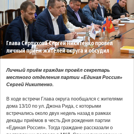
Глава Серпухова Сергей Никитенко провел
личный приём жителей округа и обсудил
актуальные проблемы
Личный приём граждан провёл секретарь
местного отделения партии «Единая Россия»
Сергей Никитенко.
В ходе встречи Глава округа пообщался с жителями
дома 13/10 по ул. Джона Рида, с которыми
встречались около двух недель назад в рамках
декады приёмов в честь Дня рождения партии
«Единая Россия». Тогда граждане рассказали о