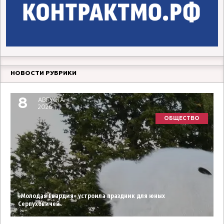
НОВОСТИ РУБРИКИ
8
АВГУСТА
2026
ОБЩЕСТВО
«Молодая Гвардия» устроила праздник для юных
Серпуховичей.