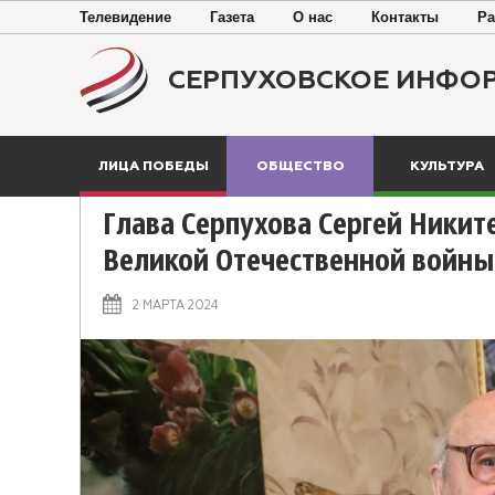
Телевидение
Газета
О нас
Контакты
Ра
СЕРПУХОВСКОЕ ИНФО
ЛИЦА ПОБЕДЫ
ОБЩЕСТВО
КУЛЬТУРА
Глава Серпухова Сергей Никит
Великой Отечественной войн
2 МАРТА 2024