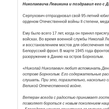
Николаевича Левикина и поздравил его с
Серпухович отпраздновал свой 95-летний юбил
орденом Отечественной войны II степени, мед
Ему было всего 17 лет, когда он принял прися
войсках. Во время военной службы Николай Л
и восстановлением мостов для обеспечения пе
Белорусский фронт. В марте 1945 года фронто
разоружение в Данию на остров Борнхольм.
«
Николай Николаевич любит вспоминать День
острове Борнхольм. Его содержательные рас
слушать. При это, поразительно, насколько с
Великой Отечественной войне.
Ветеран всегда с радостью принимает госте
позволяет бороться с новым поколением нац