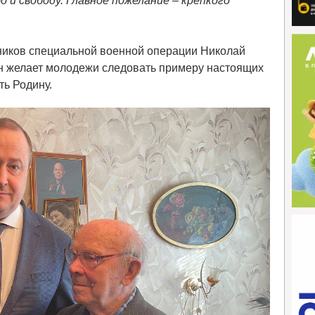
 и свободу. Главное пожелание – крепкого
тников специальной военной операции Николай
ан желает молодежи следовать примеру настоящих
ть Родину.