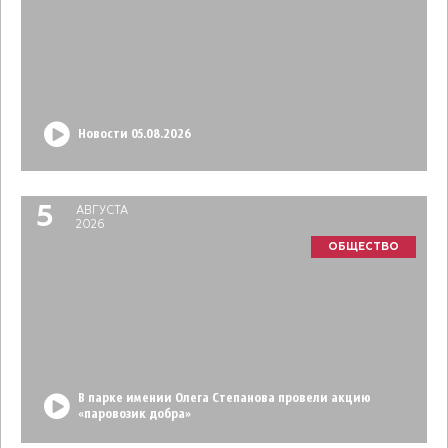
Новости 05.08.2026
5
АВГУСТА
2026
ОБЩЕСТВО
В парке имении Олега Степанова провели акцию
«паровозик добра»