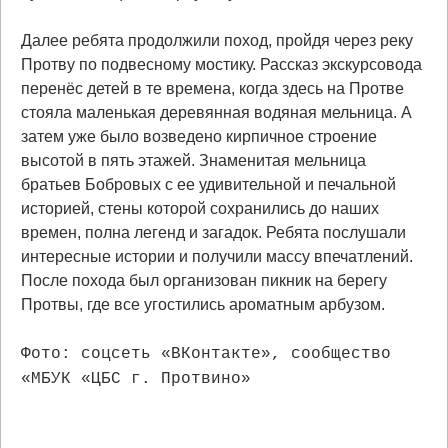
Далее ребята продолжили поход, пройдя через реку
Протву по подвесному мостику. Рассказ экскурсовода
перенёс детей в те времена, когда здесь на Протве
стояла маленькая деревянная водяная мельница. А
затем уже было возведено кирпичное строение
высотой в пять этажей. Знаменитая мельница
братьев Бобровых с ее удивительной и печальной
историей, стены которой сохранились до наших
времен, полна легенд и загадок. Ребята послушали
интересные истории и получили массу впечатлений.
После похода был организован пикник на берегу
Протвы, где все угостились ароматным арбузом.
Фото: соцсеть «ВКонтакте», сообщество
«МБУК «ЦБС г. Протвино»