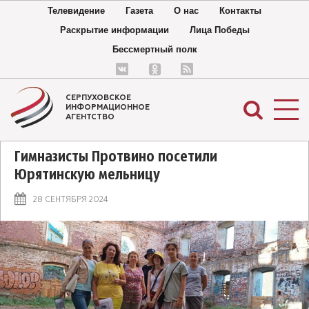
Телевидение
Газета
О нас
Контакты
Раскрытие информации
Лица Победы
Бессмертный полк
СЕРПУХОВСКОЕ
ИНФОРМАЦИОННОЕ
АГЕНТСТВО
Гимназисты Протвино посетили
Юрятинскую мельницу
28 СЕНТЯБРЯ 2024