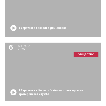
В Серпухове проходят Дни дворов
6
АВГУСТА
2026
ОБЩЕСТВО
В Серпухове в Борисо-Глебском храме прошла
архиерейская служба