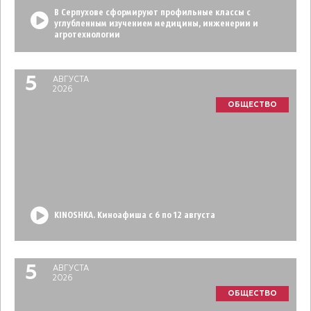
В Серпухове сформируют профильные классы с
углубленным изучением медицины, инженерии и
агротехнологии
5
АВГУСТА
2026
ОБЩЕСТВО
KINOSHKA. Киноафиша с 6 по 12 августа
5
АВГУСТА
2026
ОБЩЕСТВО