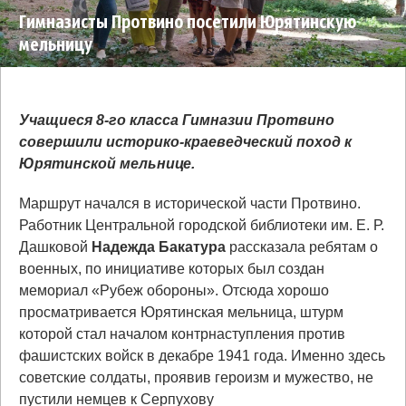
Гимназисты Протвино посетили Юрятинскую
мельницу
Учащиеся 8-го класса Гимназии Протвино
совершили историко-краеведческий поход к
Юрятинской мельнице.
Маршрут начался в исторической части Протвино.
Работник Центральной городской библиотеки им. Е. Р.
Дашковой
Надежда
Бакатура
рассказала ребятам о
военных, по инициативе которых был создан
мемориал «Рубеж обороны». Отсюда хорошо
просматривается Юрятинская мельница, штурм
которой стал началом контрнаступления против
фашистских войск в декабре 1941 года. Именно здесь
советские солдаты, проявив героизм и мужество, не
пустили немцев к Серпухову