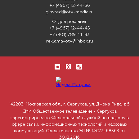
+7 (4967) 12-44-36
glavred@otv-media.ru
Отдел рекламы:
+7 (4967) 12-44-45
+7 (901) 789-14-83
reklama-otv@inbox.ru
142203, Московская обл., г. Серпухов, ул. Джона Рида, д.5
СМИ Общественное телевидение - Серпухов
зарегистрировано Федеральной службой по надзору в
сфере связи, информационных технологий и массовых
коммуникаций. Свидетельство ЭЛ № ФС77–68363 от
30.12.2016