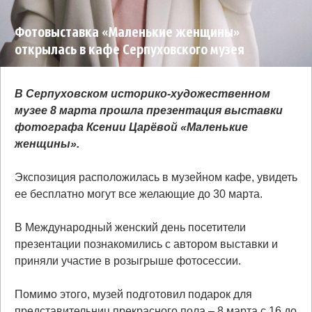
Фотовыставка «Маленькие женщины»
открылась в кафе Серпуховского музея
В Серпуховском историко-художественном
музее 8 марта прошла презентация выставки
фотографа Ксении Царёвой «Маленькие
женщины».
Экспозиция расположилась в музейном кафе, увидеть
ее бесплатно могут все желающие до 30 марта.
В Международный женский день посетители
презентации познакомились с автором выставки и
приняли участие в розыгрыше фотосессии.
Помимо этого, музей подготовил подарок для
представительниц прекрасного пола – 8 марта с 16 до