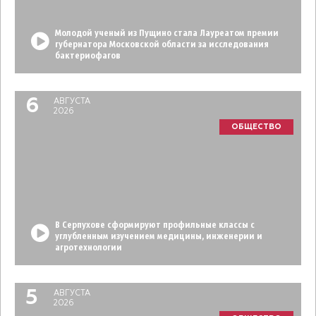
Молодой ученый из Пущино стала Лауреатом премии
губернатора Московской области за исследования
бактериофагов
6
АВГУСТА
2026
ОБЩЕСТВО
В Серпухове сформируют профильные классы с
углубленным изучением медицины, инженерии и
агротехнологии
5
АВГУСТА
2026