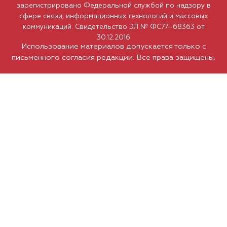
зарегистрировано Федеральной службой по надзору в
сфере связи, информационных технологий и массовых
коммуникаций. Свидетельство ЭЛ № ФС77–68363 от
30.12.2016
Использование материалов допускается только с
письменного согласия редакции. Все права защищены.