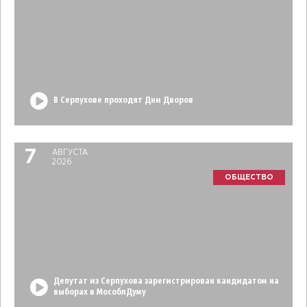
В Серпухове проходят Дни Дворов
7
АВГУСТА
2026
ОБЩЕСТВО
Депутат из Серпухова зарегистрирован кандидатом на
выборах в МособлДуму