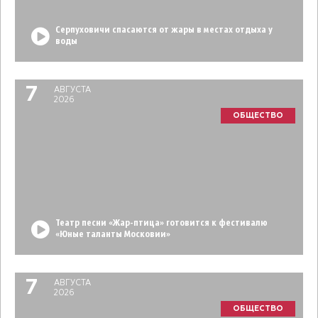
Серпуховичи спасаются от жары в местах отдыха у
воды
7
АВГУСТА
2026
ОБЩЕСТВО
Театр песни «Жар-птица» готовится к фестивалю
«Юные таланты Московии»
7
АВГУСТА
2026
ОБЩЕСТВО