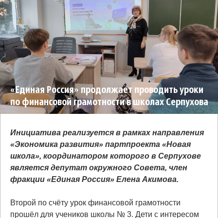
«Единая Россия» продолжает проводить уроки
по финансовой грамотности в школах Серпухова
Инициатива реализуется в рамках направления
«Экономика развития» партпроекта «Новая
школа», координатором которого в Серпухове
является депутат окружного Совета, член
фракции «Единая Россия» Елена Акимова.
Второй по счёту урок финансовой грамотности
прошёл для учеников школы № 3. Дети с интересом